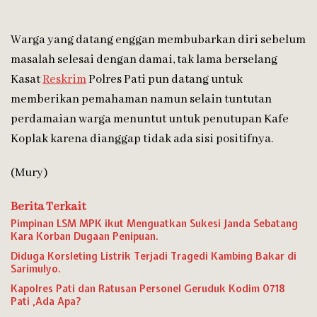
Warga yang datang enggan membubarkan diri sebelum
masalah selesai dengan damai, tak lama berselang
Kasat
Reskrim
Polres Pati pun datang untuk
memberikan pemahaman namun selain tuntutan
perdamaian warga menuntut untuk penutupan Kafe
Koplak karena dianggap tidak ada sisi positifnya.
(Mury)
Berita Terkait
Pimpinan LSM MPK ikut Menguatkan Sukesi Janda Sebatang
Kara Korban Dugaan Penipuan.
Diduga Korsleting Listrik Terjadi Tragedi Kambing Bakar di
Sarimulyo.
Kapolres Pati dan Ratusan Personel Geruduk Kodim 0718
Pati ,Ada Apa?