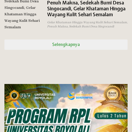
Penuh Makna, Sedekah Bumi Desa
Singocandi, Gelar Khataman Hingga
Wayang Kulit Sehari Semalam
Gelar Khataman Hingga Wayang Kulit Sehari Semalam
,
Penuh Makna
,
Sedekah Bumi Desa Singocandi
Selengkapnya