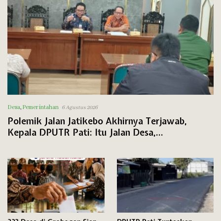
Desa
,
Pemerintahan
6 Agustus 2026
Polemik Jalan Jatikebo Akhirnya Terjawab,
Kepala DPUTR Pati: Itu Jalan Desa,
Penanganannya Lewat Program TMMD