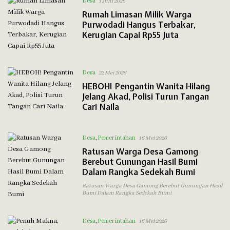
Desa
1 Juni 2026
Rumah Limasan Milik Warga
Purwodadi Hangus Terbakar,
Kerugian Capai Rp55 Juta
Desa
22 Mei 2026
HEBOH! Pengantin Wanita Hilang
Jelang Akad, Polisi Turun Tangan
Cari Naila
Desa
,
Pemerintahan
16 Mei 2026
Ratusan Warga Desa Gamong
Berebut Gunungan Hasil Bumi
Dalam Rangka Sedekah Bumi
Ratusan Warga Desa Gamong Berebut Gunungan Hasil
Bumi Dalam Rangka Sedekah Bumi
Desa
,
Pemerintahan
16 Mei 2026