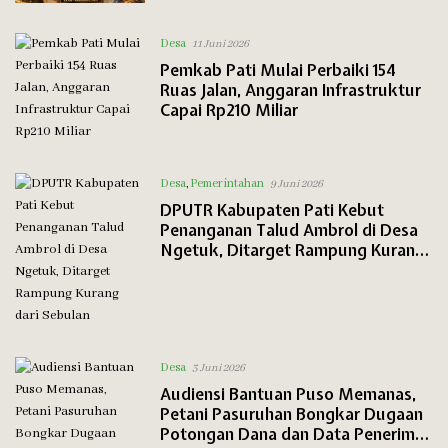
Jalanan Kajen
Desa
11 Juni 2026
Pemkab Pati Mulai Perbaiki 154
Ruas Jalan, Anggaran Infrastruktur
Capai Rp210 Miliar
Desa
,
Pemerintahan
9 Juni 2026
DPUTR Kabupaten Pati Kebut
Penanganan Talud Ambrol di Desa
Ngetuk, Ditarget Rampung Kurang
dari Sebulan
Desa
3 Juni 2026
Audiensi Bantuan Puso Memanas,
Petani Pasuruhan Bongkar Dugaan
Potongan Dana dan Data Penerima