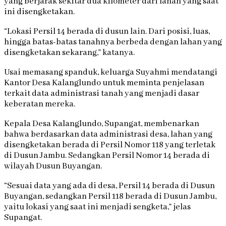
yang berjarak sekitar dua kilometer dari lahan yang saat
ini disengketakan.
“Lokasi Persil 14 berada di dusun lain. Dari posisi, luas,
hingga batas-batas tanahnya berbeda dengan lahan yang
disengketakan sekarang,” katanya.
Usai memasang spanduk, keluarga Suyahmi mendatangi
Kantor Desa Kalanglundo untuk meminta penjelasan
terkait data administrasi tanah yang menjadi dasar
keberatan mereka.
Kepala Desa Kalanglundo, Supangat, membenarkan
bahwa berdasarkan data administrasi desa, lahan yang
disengketakan berada di Persil Nomor 118 yang terletak
di Dusun Jambu. Sedangkan Persil Nomor 14 berada di
wilayah Dusun Buyangan.
“Sesuai data yang ada di desa, Persil 14 berada di Dusun
Buyangan, sedangkan Persil 118 berada di Dusun Jambu,
yaitu lokasi yang saat ini menjadi sengketa,” jelas
Supangat.