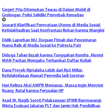
Geger! Pria Ditemukan Tewas di Dalam Mobil di
Grobogan, Polisi Selidiki Penyebab Kematian
Suwarti Klarifikasi Pernyataan Utomo di Media Sosial:
Ketidakhadiran Saat Konfrontasi Bukan karena Mangkir
Didik Laporkan NU Dugaan Fitnah dan Pencemaran
Nama Baik di Media Sosial ke Polresta Pati
Diduga Tahan Ijazah karena Tunggakan Komite, Alumni
MAN Pacitan Mengaku Terhambat Daftar Kuliah
Dana Proyek Riptaloka Lebih dari Rp3 Miliar,
Ketidakjelasan Alamat Penyedia Jadi Sorotan
Hari Kelima Aksi AMPB Memanas, Massa Ingin Menyisir
Ruang Batal karena Persoalan HP
Asad M. Nagib Soroti Pelaksanaan SPMB Banyuwangi,
Minta Evaluasi Jabatan PLT dan Jamin Hak Pendidikan