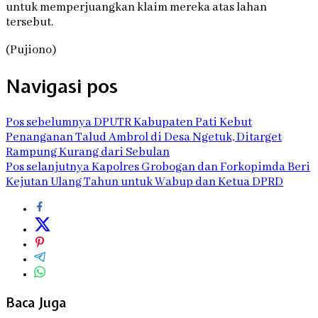
untuk memperjuangkan klaim mereka atas lahan
tersebut.
(Pujiono)
Navigasi pos
Pos sebelumnya
DPUTR Kabupaten Pati Kebut
Penanganan Talud Ambrol di Desa Ngetuk, Ditarget
Rampung Kurang dari Sebulan
Pos selanjutnya
Kapolres Grobogan dan Forkopimda Beri
Kejutan Ulang Tahun untuk Wabup dan Ketua DPRD
Baca Juga