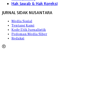
Hak Jawab & Hak Koreksi
JURNAL SIDAK NUSANTARA
Media Sosial
Tentang Kami
Kode Etik Jurnalistik
Pedoman Media Siber
Redaksi