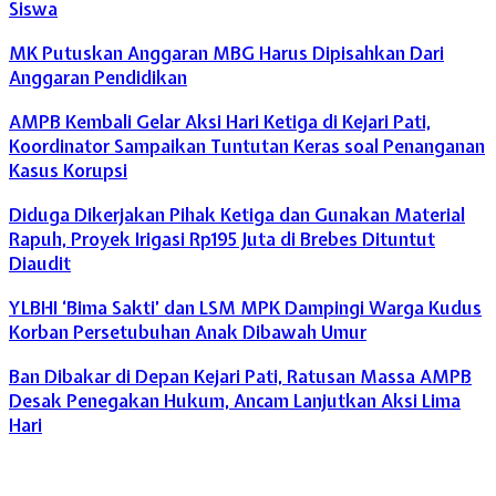
Siswa
MK Putuskan Anggaran MBG Harus Dipisahkan Dari
Anggaran Pendidikan
AMPB Kembali Gelar Aksi Hari Ketiga di Kejari Pati,
Koordinator Sampaikan Tuntutan Keras soal Penanganan
Kasus Korupsi
Diduga Dikerjakan Pihak Ketiga dan Gunakan Material
Rapuh, Proyek Irigasi Rp195 Juta di Brebes Dituntut
Diaudit
YLBHI ‘Bima Sakti’ dan LSM MPK Dampingi Warga Kudus
Korban Persetubuhan Anak Dibawah Umur
Ban Dibakar di Depan Kejari Pati, Ratusan Massa AMPB
Desak Penegakan Hukum, Ancam Lanjutkan Aksi Lima
Hari