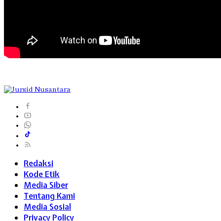
Redaksi
Kode Etik
Media Siber
Tentang Kami
Media Sosial
Privacy Policy