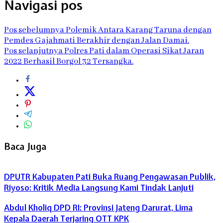
Navigasi pos
Pos sebelumnya
Polemik Antara Karang Taruna dengan
Pemdes Gajahmati Berakhir dengan Jalan Damai.
Pos selanjutnya
Polres Pati dalam Operasi Sikat Jaran
2022 Berhasil Borgol 32 Tersangka.
Baca Juga
DPUTR Kabupaten Pati Buka Ruang Pengawasan Publik,
Riyoso: Kritik Media Langsung Kami Tindak Lanjuti
Abdul Kholiq DPD RI: Provinsi Jateng Darurat, Lima
Kepala Daerah Terjaring OTT KPK