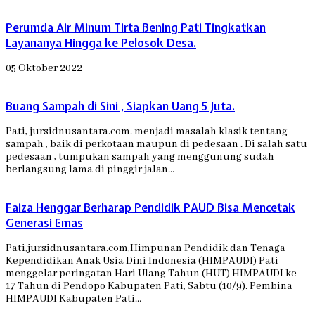
Perumda Air Minum Tirta Bening Pati Tingkatkan
Layananya Hingga ke Pelosok Desa.
05 Oktober 2022
Buang Sampah di Sini , Siapkan Uang 5 Juta.
Pati, jursidnusantara.com. menjadi masalah klasik tentang
sampah , baik di perkotaan maupun di pedesaan . Di salah satu
pedesaan , tumpukan sampah yang menggunung sudah
berlangsung lama di pinggir jalan…
Faiza Henggar Berharap Pendidik PAUD Bisa Mencetak
Generasi Emas
Pati,jursidnusantara.com,Himpunan Pendidik dan Tenaga
Kependidikan Anak Usia Dini Indonesia (HIMPAUDI) Pati
menggelar peringatan Hari Ulang Tahun (HUT) HIMPAUDI ke-
17 Tahun di Pendopo Kabupaten Pati, Sabtu (10/9). Pembina
HIMPAUDI Kabupaten Pati…