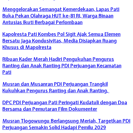
Menggelorakan Semangat Kemerdekaan, Lapas Pati
Buka Pekan Olahraga HUT ke-81 RI, Warga Binaan
Antusias Ikuti Berbagai Perlombaan
Kapolresta Pati Kombes Pol Sigit Ajak Semua Elemen
Bersatu Jaga Kondusivitas, Media Disiapkan Ruang
Khusus di Mapolresta
Ribuan Kader Merah Hadiri Pengukuhan Pengurus
Ranting dan Anak Ranting PDI Perjuangan Kecamatan
Pati
Musran dan Musanran PDI Perjuangan Trangkil
Kukuhkan Pengurus Ranting dan Anak Ranting,
DPC PDI Perjuangan Pati Peringati Kudatuli dengan Doa
Bersama dan Pemutaran Film Dokumenter
Musran Tlogowungu Berlangsung Meriah, Targetkan PDI
Perjuangan Semakin Solid Hadapi Pemilu 2029