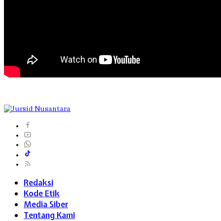
Redaksi
Kode Etik
Media Siber
Tentang Kami