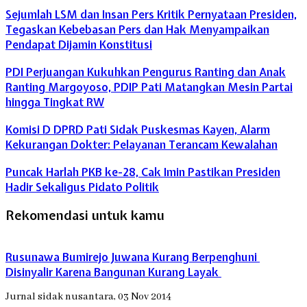
Sejumlah LSM dan Insan Pers Kritik Pernyataan Presiden,
Tegaskan Kebebasan Pers dan Hak Menyampaikan
Pendapat Dijamin Konstitusi
PDI Perjuangan Kukuhkan Pengurus Ranting dan Anak
Ranting Margoyoso, PDIP Pati Matangkan Mesin Partai
hingga Tingkat RW
Komisi D DPRD Pati Sidak Puskesmas Kayen, Alarm
Kekurangan Dokter: Pelayanan Terancam Kewalahan
Puncak Harlah PKB ke-28, Cak Imin Pastikan Presiden
Hadir Sekaligus Pidato Politik
Rekomendasi untuk kamu
Rusunawa Bumirejo Juwana Kurang Berpenghuni
Disinyalir Karena Bangunan Kurang Layak
Jurnal sidak nusantara, 03 Nov 2014