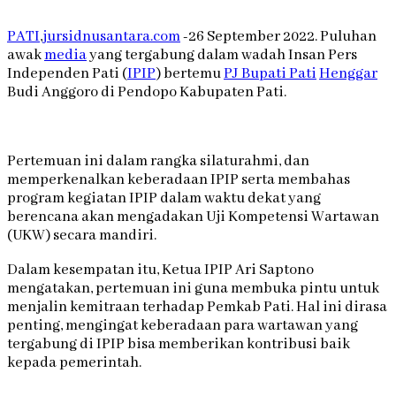
PATI
,
jursidnusantara.com
-26 September 2022. Puluhan
awak
media
yang tergabung dalam wadah Insan Pers
Independen Pati (
IPIP
) bertemu
PJ Bupati Pati
Henggar
Budi Anggoro di Pendopo Kabupaten Pati.
Pertemuan ini dalam rangka silaturahmi, dan
memperkenalkan keberadaan IPIP serta membahas
program kegiatan IPIP dalam waktu dekat yang
berencana akan mengadakan Uji Kompetensi Wartawan
(UKW) secara mandiri.
Dalam kesempatan itu, Ketua IPIP Ari Saptono
mengatakan, pertemuan ini guna membuka pintu untuk
menjalin kemitraan terhadap Pemkab Pati. Hal ini dirasa
penting, mengingat keberadaan para wartawan yang
tergabung di IPIP bisa memberikan kontribusi baik
kepada pemerintah.