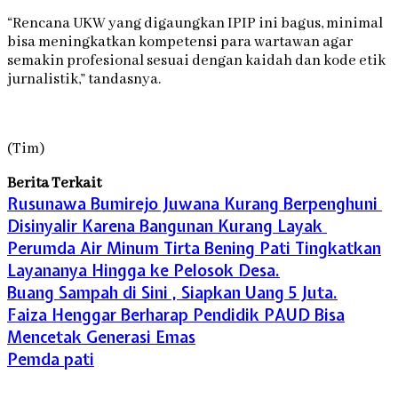
“Rencana UKW yang digaungkan IPIP ini bagus, minimal
bisa meningkatkan kompetensi para wartawan agar
semakin profesional sesuai dengan kaidah dan kode etik
jurnalistik,” tandasnya.
(Tim)
Berita Terkait
Rusunawa Bumirejo Juwana Kurang Berpenghuni
Disinyalir Karena Bangunan Kurang Layak
Perumda Air Minum Tirta Bening Pati Tingkatkan
Layananya Hingga ke Pelosok Desa.
Buang Sampah di Sini , Siapkan Uang 5 Juta.
Faiza Henggar Berharap Pendidik PAUD Bisa
Mencetak Generasi Emas
Pemda pati