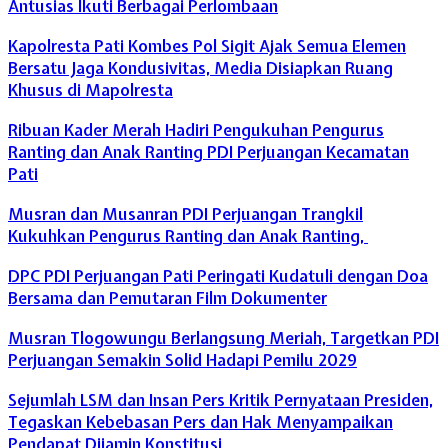
Antusias Ikuti Berbagai Perlombaan
Kapolresta Pati Kombes Pol Sigit Ajak Semua Elemen
Bersatu Jaga Kondusivitas, Media Disiapkan Ruang
Khusus di Mapolresta
Ribuan Kader Merah Hadiri Pengukuhan Pengurus
Ranting dan Anak Ranting PDI Perjuangan Kecamatan
Pati
Musran dan Musanran PDI Perjuangan Trangkil
Kukuhkan Pengurus Ranting dan Anak Ranting,
DPC PDI Perjuangan Pati Peringati Kudatuli dengan Doa
Bersama dan Pemutaran Film Dokumenter
Musran Tlogowungu Berlangsung Meriah, Targetkan PDI
Perjuangan Semakin Solid Hadapi Pemilu 2029
Sejumlah LSM dan Insan Pers Kritik Pernyataan Presiden,
Tegaskan Kebebasan Pers dan Hak Menyampaikan
Pendapat Dijamin Konstitusi