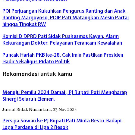
PDI Perjuangan Kukuhkan Pengurus Ranting dan Anak
Ranting Margoyoso, PDIP Pati Matangkan Mesin Partai
hingga Tingkat RW
Komisi D DPRD Pati Sidak Puskesmas Kayen, Alarm
Kekurangan Dokter: Pelayanan Terancam Kewalahan
Puncak Harlah PKB ke-28, Cak Imin Pastikan Presiden
Hadir Sekaligus Pidato Politik
Rekomendasi untuk kamu
Menuju Pemilu 2024 Damai , PJ Bupati Pati Mengharap
Sinergi Seluruh Elemen.
Jurnal Sidak Nusantara, 23 Nov 2024
Persipa Sowan ke PJ Bupati Pati Minta Restu Hadapi
Laga Perdana di Liga 2 Besok