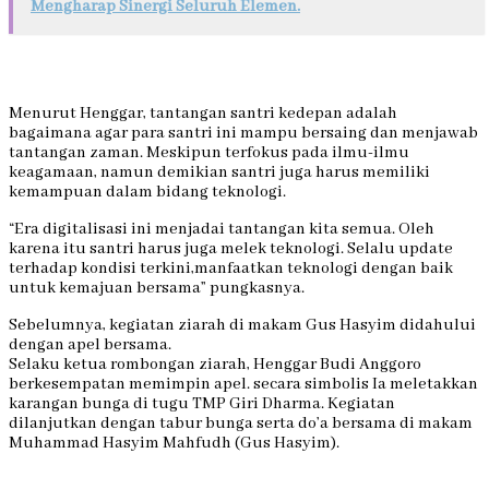
Mengharap Sinergi Seluruh Elemen.
Menurut Henggar, tantangan santri kedepan adalah
bagaimana agar para santri ini mampu bersaing dan menjawab
tantangan zaman. Meskipun terfokus pada ilmu-ilmu
keagamaan, namun demikian santri juga harus memiliki
kemampuan dalam bidang teknologi.
“Era digitalisasi ini menjadai tantangan kita semua. Oleh
karena itu santri harus juga melek teknologi. Selalu update
terhadap kondisi terkini,manfaatkan teknologi dengan baik
untuk kemajuan bersama” pungkasnya.
Sebelumnya, kegiatan ziarah di makam Gus Hasyim didahului
dengan apel bersama.
Selaku ketua rombongan ziarah, Henggar Budi Anggoro
berkesempatan memimpin apel. secara simbolis Ia meletakkan
karangan bunga di tugu TMP Giri Dharma. Kegiatan
dilanjutkan dengan tabur bunga serta do’a bersama di makam
Muhammad Hasyim Mahfudh (Gus Hasyim).