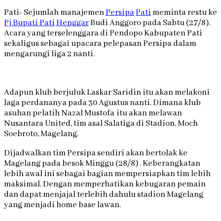
Pati- Sejumlah manajemen
Persipa
Pati
meminta restu ke
Pj Bupati Pati
Henggar
Budi Anggoro pada Sabtu (27/8).
Acara yang terselenggara di Pendopo Kabupaten Pati
sekaligus sebagai upacara pelepasan Persipa dalam
mengarungi liga 2 nanti.
Adapun klub berjuluk Laskar Saridin itu akan melakoni
laga perdananya pada 30 Agustus nanti. Dimana klub
asuhan pelatih Nazal Mustofa itu akan melawan
Nusantara United, tim asal Salatiga di Stadion, Moch
Soebroto, Magelang.
Dijadwalkan tim Persipa sendiri akan bertolak ke
Magelang pada besok Minggu (28/8) . Keberangkatan
lebih awal ini sebagai bagian mempersiapkan tim lebih
maksimal. Dengan memperhatikan kebugaran pemain
dan dapat menjajal terlebih dahulu stadion Magelang
yang menjadi home base lawan.