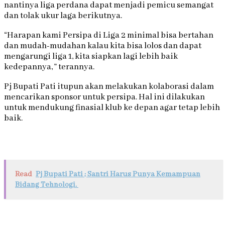
nantinya liga perdana dapat menjadi pemicu semangat
dan tolak ukur laga berikutnya.
“Harapan kami Persipa di Liga 2 minimal bisa bertahan
dan mudah-mudahan kalau kita bisa lolos dan dapat
mengarungi liga 1, kita siapkan lagi lebih baik
kedepannya, ” terannya.
Pj Bupati Pati itupun akan melakukan kolaborasi dalam
mencarikan sponsor untuk persipa. Hal ini dilakukan
untuk mendukung finasial klub ke depan agar tetap lebih
baik.
Read
Pj Bupati Pati ; Santri Harus Punya Kemampuan
Bidang Tehnologi.