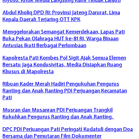
Abdul Kholiq DPD RI: Provinsi Jateng Darurat, Lima
Kepala Daerah Terjaring OTT KPK
Menggelorakan Semangat Kemerdekaan, Lapas Pati
Buka Pekan Olahraga HUT ke-81 RI, Warga Binaan
Antusias Ikuti Berbagai Perlombaan
Kapolresta Pati Kombes Pol Sigit Ajak Semua Elemen
Bersatu Jaga Kondusivitas, Media Disiapkan Ruang
Khusus di Mapolresta
Ribuan Kader Merah Hadiri Pengukuhan Pengurus
Ranting dan Anak Ranting PDI Perjuangan Kecamatan
Pati
Musran dan Musanran PDI Perjuangan Trangkil
Kukuhkan Pengurus Ranting dan Anak Ranting,
DPC PDI Perjuangan Pati Peringati Kudatuli dengan Doa
Bersama dan Pemutaran Film Dokumenter