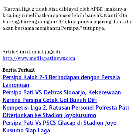
“Karena liga 2 tidak bisa dibiayai oleh APBD, makanya
kita ingin melibatkan sponsor lebih banyak. Nanti kita
bareng-bareng dengan CEO, kita punya jejaring dan kita
akan bersama membantu Persipa, ” tutupnya.
Artikel ini dimuat juga di
http://www.mediapatinews.com
Berita Terkait
Persipa Kalah 2-3 Berhadapan dengan Persela
Lamongan
Persipa Pati VS Deltras Sidoarjo, Kekecewaan
Karena Persipa Cetak Gol Bunuh Diri
Kompetisi Liga 2, Ratusan Personel Polresta Pati
Diterjunkan ke Stadion Joyokusumo
Persipa Pati Vs PSCS Cilacap di Stadion Joyo
Kusumo Siap Laga