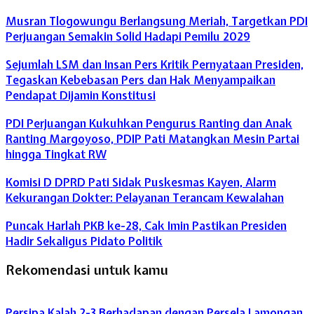
Musran Tlogowungu Berlangsung Meriah, Targetkan PDI
Perjuangan Semakin Solid Hadapi Pemilu 2029
Sejumlah LSM dan Insan Pers Kritik Pernyataan Presiden,
Tegaskan Kebebasan Pers dan Hak Menyampaikan
Pendapat Dijamin Konstitusi
PDI Perjuangan Kukuhkan Pengurus Ranting dan Anak
Ranting Margoyoso, PDIP Pati Matangkan Mesin Partai
hingga Tingkat RW
Komisi D DPRD Pati Sidak Puskesmas Kayen, Alarm
Kekurangan Dokter: Pelayanan Terancam Kewalahan
Puncak Harlah PKB ke-28, Cak Imin Pastikan Presiden
Hadir Sekaligus Pidato Politik
Rekomendasi untuk kamu
Persipa Kalah 2-3 Berhadapan dengan Persela Lamongan