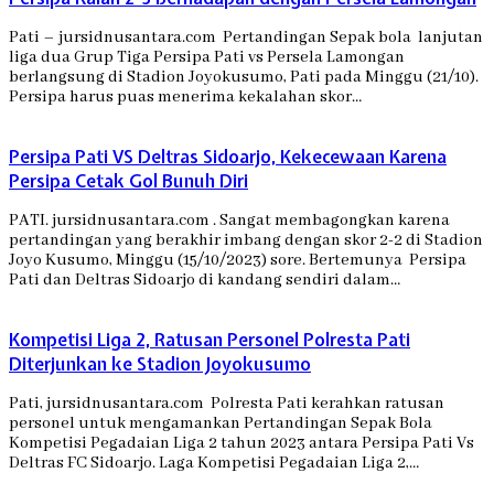
Pati – jursidnusantara.com Pertandingan Sepak bola lanjutan
liga dua Grup Tiga Persipa Pati vs Persela Lamongan
berlangsung di Stadion Joyokusumo, Pati pada Minggu (21/10).
Persipa harus puas menerima kekalahan skor…
Persipa Pati VS Deltras Sidoarjo, Kekecewaan Karena
Persipa Cetak Gol Bunuh Diri
PATI. jursidnusantara.com . Sangat membagongkan karena
pertandingan yang berakhir imbang dengan skor 2-2 di Stadion
Joyo Kusumo, Minggu (15/10/2023) sore. Bertemunya Persipa
Pati dan Deltras Sidoarjo di kandang sendiri dalam…
Kompetisi Liga 2, Ratusan Personel Polresta Pati
Diterjunkan ke Stadion Joyokusumo
Pati, jursidnusantara.com Polresta Pati kerahkan ratusan
personel untuk mengamankan Pertandingan Sepak Bola
Kompetisi Pegadaian Liga 2 tahun 2023 antara Persipa Pati Vs
Deltras FC Sidoarjo. Laga Kompetisi Pegadaian Liga 2,…