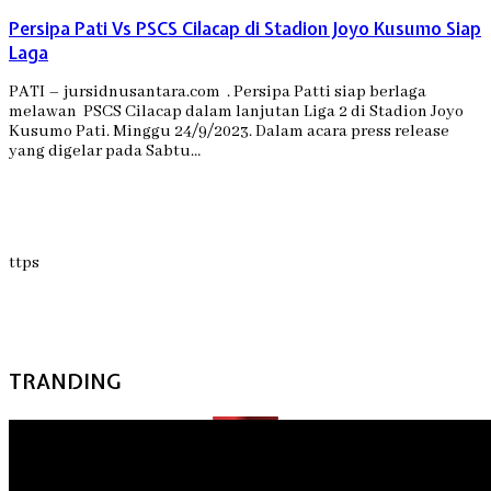
Persipa Pati Vs PSCS Cilacap di Stadion Joyo Kusumo Siap
Laga
PATI – jursidnusantara.com . Persipa Patti siap berlaga
melawan PSCS Cilacap dalam lanjutan Liga 2 di Stadion Joyo
Kusumo Pati. Minggu 24/9/2023. Dalam acara press release
yang digelar pada Sabtu…
ttps
TRANDING