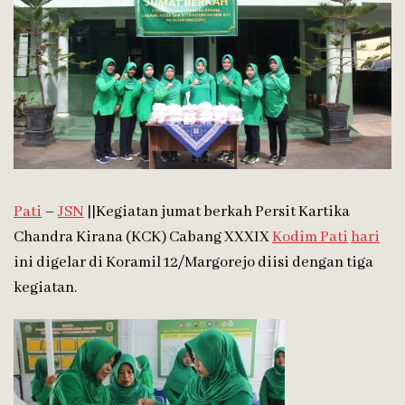
Pati
–
JSN
||Kegiatan jumat berkah Persit Kartika
Chandra Kirana (KCK) Cabang XXXIX
Kodim Pati
hari
ini digelar di Koramil 12/Margorejo diisi dengan tiga
kegiatan.