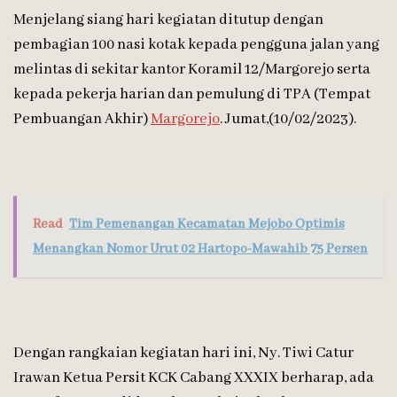
Menjelang siang hari kegiatan ditutup dengan
pembagian 100 nasi kotak kepada pengguna jalan yang
melintas di sekitar kantor Koramil 12/Margorejo serta
kepada pekerja harian dan pemulung di TPA (Tempat
Pembuangan Akhir)
Margorejo
. Jumat,(10/02/2023).
Read
Tim Pemenangan Kecamatan Mejobo Optimis
Menangkan Nomor Urut 02 Hartopo-Mawahib 75 Persen
Dengan rangkaian kegiatan hari ini, Ny. Tiwi Catur
Irawan Ketua Persit KCK Cabang XXXIX berharap, ada