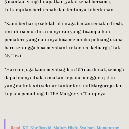
3 manfaat yang didapatkan, yakni sehat bersama,
ketrampilan bertambah dan tentunya keberkahan.
“Kami berharap setelah olahraga badan semakin fresh,
ibu-ibu semua bisa menyerap yang disampaikan
pemateri, yang nantinya bisa membuka peluang usaha
baru sehingga bisa membantu ekonomi keluarga,”kata
Ny.Tiwi.
“Hari ini juga kami membagikan 100 nasi kotak, semoga
dapat menyediakan makan kepada pengguna jalan
yang melintas di sekitar kantor Koramil Margorejo dan
kepada pemulung di TPA Margorejo,”Tutupnya.
Read
KH. Nor Rosyid; Malam Nisfu Sya'ban, Momentum