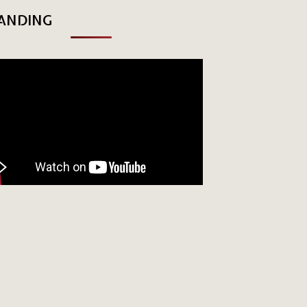
ANDING