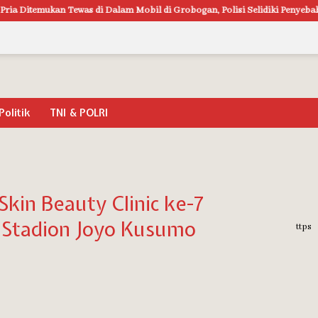
emukan Tewas di Dalam Mobil di Grobogan, Polisi Selidiki Penyebab Kemati
Politik
TNI & POLRI
kin Beauty Clinic ke-7
 Stadion Joyo Kusumo
ttps