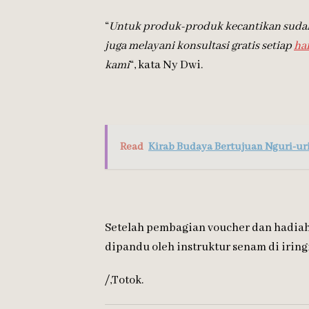
“
Untuk produk-produk kecantikan sudah 
juga melayani konsultasi gratis setiap
ha
kami
“, kata Ny Dwi.
Read
Kirab Budaya Bertujuan Nguri-u
Setelah pembagian voucher dan hadiah
dipandu oleh instruktur senam di iring
/,Totok.