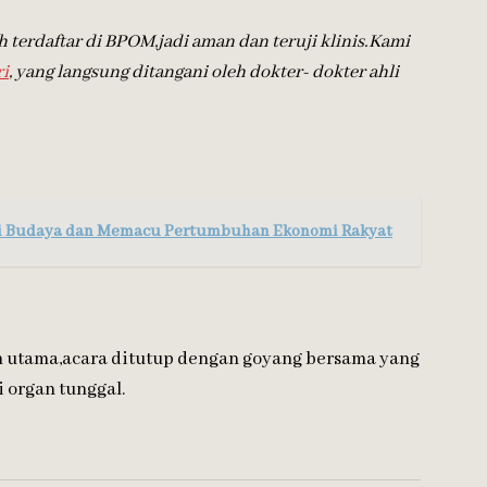
terdaftar di BPOM,jadi aman dan teruji klinis.Kami
ri
, yang langsung ditangani oleh dokter- dokter ahli
ri Budaya dan Memacu Pertumbuhan Ekonomi Rakyat
 utama,acara ditutup dengan goyang bersama yang
i organ tunggal.