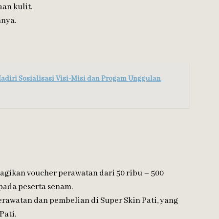
an kulit.
hnya.
diri Sosialisasi Visi-Misi dan Progam Unggulan
gikan voucher perawatan dari 50 ribu – 500
epada peserta senam.
rawatan dan pembelian di Super Skin Pati, yang
Pati.