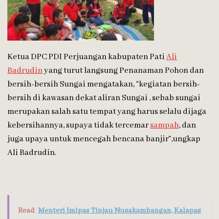
Ketua DPC PDI Perjuangan kabupaten Pati
Ali
Badrudin
yang turut langsung Penanaman Pohon dan
bersih-bersih Sungai mengatakan, “kegiatan bersih-
bersih di kawasan dekat aliran Sungai , sebab sungai
merupakan salah satu tempat yang harus selalu dijaga
kebersihannya, supaya tidak tercemar
sampah
, dan
juga upaya untuk mencegah bencana banjir”,ungkap
Ali Badrudin.
Read
Menteri Imipas Tinjau Nusakambangan, Kalapas