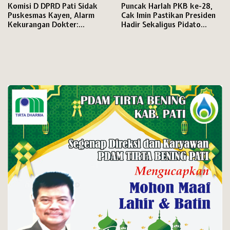
Komisi D DPRD Pati Sidak
Puncak Harlah PKB ke-28,
Puskesmas Kayen, Alarm
Cak Imin Pastikan Presiden
Kekurangan Dokter:
Hadir Sekaligus Pidato
Pelayanan Terancam
Politik
Kewalahan