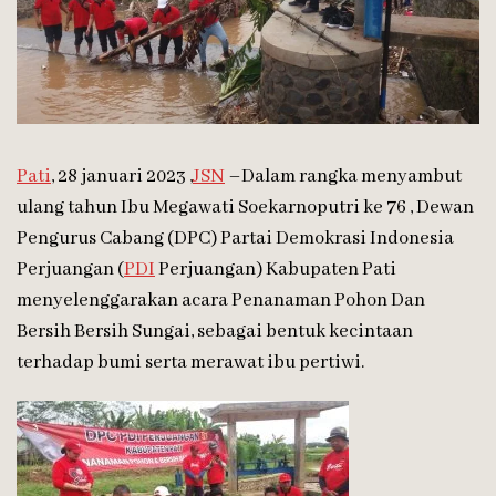
Pati
, 28 januari 2023 ,
JSN
–Dalam rangka menyambut
ulang tahun Ibu Megawati Soekarnoputri ke 76 , Dewan
Pengurus Cabang (DPC) Partai Demokrasi Indonesia
Perjuangan (
PDI
Perjuangan) Kabupaten Pati
menyelenggarakan acara Penanaman Pohon Dan
Bersih Bersih Sungai, sebagai bentuk kecintaan
terhadap bumi serta merawat ibu pertiwi.