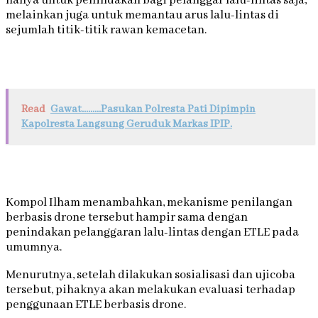
hanya untuk penindakan bagi pelanggar lalu-lintas saja,
melainkan juga untuk memantau arus lalu-lintas di
sejumlah titik-titik rawan kemacetan.
Read
Gawat.........Pasukan Polresta Pati Dipimpin
Kapolresta Langsung Geruduk Markas IPIP.
Kompol Ilham menambahkan, mekanisme penilangan
berbasis drone tersebut hampir sama dengan
penindakan pelanggaran lalu-lintas dengan ETLE pada
umumnya.
Menurutnya, setelah dilakukan sosialisasi dan ujicoba
tersebut, pihaknya akan melakukan evaluasi terhadap
penggunaan ETLE berbasis drone.