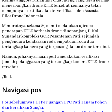
Kelima anggota Ditlantas Polda Jateng yang telah berhak
menerbangkan drone ETLE tersebut, semuanya telah
mempunyai sertifikat dan terverifikasi oleh Assosiasi
Pilot Drone Indonesia.
Menurutnya, selama 25 menit melalukan ujicoba
penerapan ETLE berbasis drone di sepanjang Jl. Kol.
Sunandar kompleks GOR Pesantenan Pati, sejumlah
pengendara kendaraan roda empat dan roda dua
tertangkap kamera yang terpasang dalam drone tersebut.
Namun, pihaknya masih perlu melakukan verifikasi
jumlah pelanggaran yang tertangkap kamera ETLE drone
tersebut.
/Red.
Navigasi pos
Pos sebelumnya
PDI Perjuangan DPC Pati Tanam Pohon
dan Bersihkan Sungai.