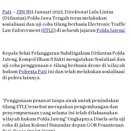
Pati
–
JSN
||31 Januari 2023, Direktorat Lalu Lintas
(Ditlantas) Polda Jawa Tengah terus melakukan
sosialisasi dan uji coba tilang berbasis Electronic Traffic
Law Enforcement (
ETLE
) di seluruh jajaran
Polda Jateng
.
Kepala Seksi Pelanggaran Subditgakum Ditlantas Polda
Jateng, Kompol Ilham S Sakti mengatakan Sosialiasi dan
uji coba penggunaan e-tilang berbasis drone di wilayah
hukum
Polresta Pati
ini dan telah melakukan sosialisasi
di polres lainnya.
“Penggunaan pesawat tanpa awak untuk penindakan
tilang ETLE tersebut merupakan pengembangan dan
penyempurnaan yang selama ini telah dilaksanakan
wilayah hukum Polda Jateng” Ungkapnya Disela-sela uji
coba di jalan Kolonel Sunandar depan GOR Pesantenan