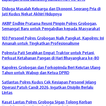
Diduga Masalah Keluarga dan Ekonomi, Seorang Pria di
Jati Kudus Nekat Akhiri Hidupnya
AKBP Endhie Pratama Resmi Pimpin Polres Grobogan,
Semangat Baru untuk Pengabdian kepada Masyarakat
103 Personel Polres Grobogan Naik Pangkat, Kapolres: Ini
Amanah untuk Tingkatkan Profesionalisme
Polresta Pati Serahkan Empat Traktor untuk Petani,
Perkuat Ketahanan Pangan di Hari Bhayangkara ke-80
Kapolres Grobogan dan Forkopimda Beri Kejutan Ulang
Tahun untuk Wabup dan Ketua DPRD
Satlantas Polres Kudus Cek Kesiapan Personel Jelang
Operasi Patuh Candi 2026, Ingatkan Disiplin Berlalu
Lintas
Kasat Lantas Polres Groboga Sigap Tolong Korban