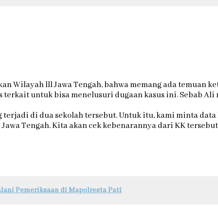
kan Wilayah lll Jawa Tengah, bahwa memang ada temuan keti
s terkait untuk bisa menelusuri dugaan kasus ini. Sebab Al
 terjadi di dua sekolah tersebut. Untuk itu, kami minta da
awa Tengah. Kita akan cek kebenarannya dari KK tersebut, 
lani Pemeriksaan di Mapolresta Pati