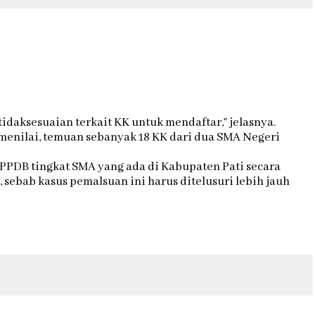
daksesuaian terkait KK untuk mendaftar,” jelasnya.
i menilai, temuan sebanyak 18 KK dari dua SMA Negeri
ta PPDB tingkat SMA yang ada di Kabupaten Pati secara
sebab kasus pemalsuan ini harus ditelusuri lebih jauh