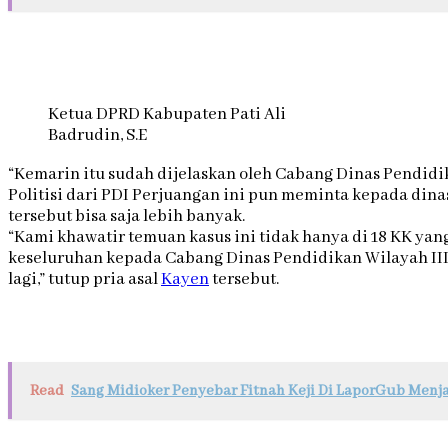
Ketua DPRD Kabupaten Pati Ali
Badrudin, S.E
“Kemarin itu sudah dijelaskan oleh Cabang Dinas Pendidi
Politisi dari PDI Perjuangan ini pun meminta kepada dina
tersebut bisa saja lebih banyak.
“Kami khawatir temuan kasus ini tidak hanya di 18 KK yang
keseluruhan kepada Cabang Dinas Pendidikan Wilayah III J
lagi,” tutup pria asal
Kayen
tersebut.
Read
Sang Midioker Penyebar Fitnah Keji Di LaporGub Menja