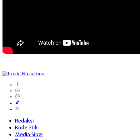
Redaksi
Kode Etik
Media Siber