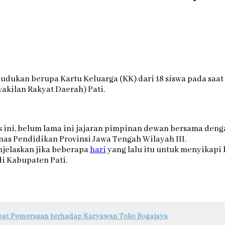
dukan berupa Kartu Keluarga (KK) dari 18 siswa pada saat
akilan Rakyat Daerah) Pati.
ni, belum lama ini jajaran pimpinan dewan bersama dengan
as Pendidikan Provinsi Jawa Tengah Wilayah III.
enjelaskan jika beberapa
hari
yang lalu itu untuk menyikapi 
di Kabupaten Pati.
ibat Pemerasan terhadap Karyawan Toko Bogajaya