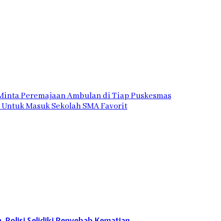
 Minta Peremajaan Ambulan di Tiap Puskesmas
 Untuk Masuk Sekolah SMA Favorit
 Polisi Selidiki Penyebab Kematian