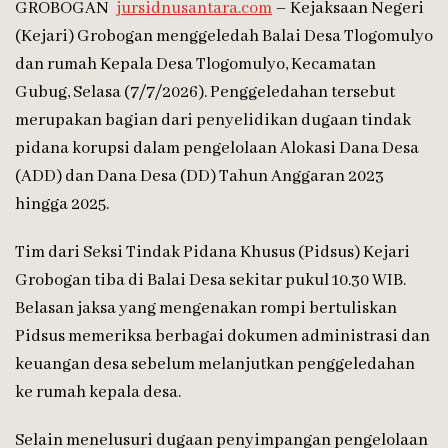
GROBOGAN
jursidnusantara.com
– Kejaksaan Negeri
(Kejari) Grobogan menggeledah Balai Desa Tlogomulyo
dan rumah Kepala Desa Tlogomulyo, Kecamatan
Gubug, Selasa (7/7/2026). Penggeledahan tersebut
merupakan bagian dari penyelidikan dugaan tindak
pidana korupsi dalam pengelolaan Alokasi Dana Desa
(ADD) dan Dana Desa (DD) Tahun Anggaran 2023
hingga 2025.
Tim dari Seksi Tindak Pidana Khusus (Pidsus) Kejari
Grobogan tiba di Balai Desa sekitar pukul 10.30 WIB.
Belasan jaksa yang mengenakan rompi bertuliskan
Pidsus memeriksa berbagai dokumen administrasi dan
keuangan desa sebelum melanjutkan penggeledahan
ke rumah kepala desa.
Selain menelusuri dugaan penyimpangan pengelolaan