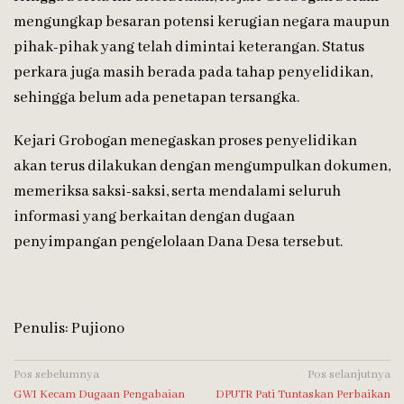
mengungkap besaran potensi kerugian negara maupun
pihak-pihak yang telah dimintai keterangan. Status
perkara juga masih berada pada tahap penyelidikan,
sehingga belum ada penetapan tersangka.
Kejari Grobogan menegaskan proses penyelidikan
akan terus dilakukan dengan mengumpulkan dokumen,
memeriksa saksi-saksi, serta mendalami seluruh
informasi yang berkaitan dengan dugaan
penyimpangan pengelolaan Dana Desa tersebut.
Penulis: Pujiono
Navigasi
Pos sebelumnya
Pos selanjutnya
GWI Kecam Dugaan Pengabaian
DPUTR Pati Tuntaskan Perbaikan
pos