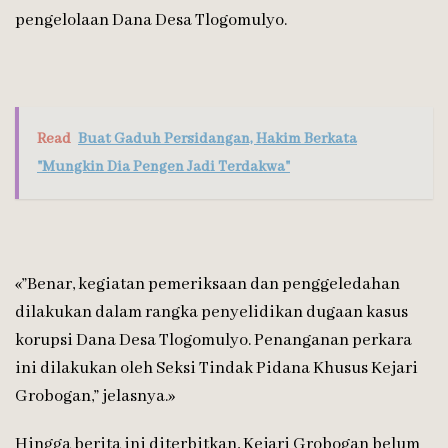
pengelolaan Dana Desa Tlogomulyo.
Read
Buat Gaduh Persidangan, Hakim Berkata
"Mungkin Dia Pengen Jadi Terdakwa"
«”Benar, kegiatan pemeriksaan dan penggeledahan
dilakukan dalam rangka penyelidikan dugaan kasus
korupsi Dana Desa Tlogomulyo. Penanganan perkara
ini dilakukan oleh Seksi Tindak Pidana Khusus Kejari
Grobogan,” jelasnya.»
Hingga berita ini diterbitkan, Kejari Grobogan belum