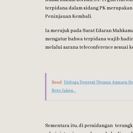
terpidana dalam sidang PK merupakan
Peninjauan Kembali.
Ia merujuk pada Surat Edaran Mahkam
mengatur bahwa terpidana wajib hadir
melalui sarana teleconference sesuai k
Read
Diduga Depresi Urusan Asmara Se
Boto Jaken. .
Sementara itu, di persidangan terung