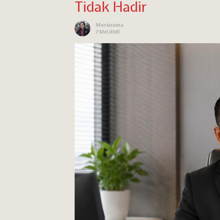
Tidak Hadir
Muriatama
7 Mei 2026