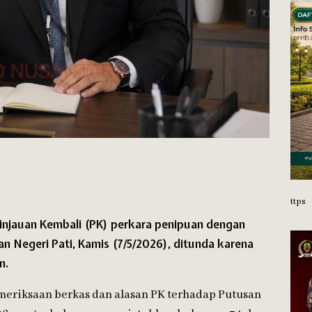
ttps
injauan Kembali (PK) perkara penipuan dengan
lan Negeri Pati, Kamis (7/5/2026), ditunda karena
n.
eriksaan berkas dan alasan PK terhadap Putusan