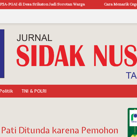
ikaton Jadi Sorotan Warga
Cara Menarik Cegah Kenakalan Remaja,
Politik
TNI & POLRI
N Pati Ditunda karena Pemohon