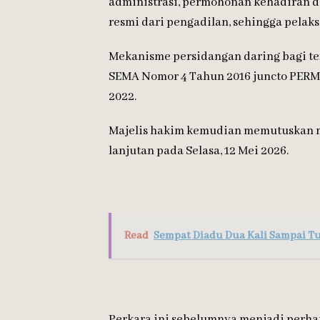
administrasi, permohonan kehadiran d
resmi dari pengadilan, sehingga pelak
Mekanisme persidangan daring bagi ter
SEMA Nomor 4 Tahun 2016 juncto PERM
2022.
Majelis hakim kemudian memutuskan 
lanjutan pada Selasa, 12 Mei 2026.
Read
Sempat Diadu Dua Kali Sampai T
Perkara ini sebelumnya menjadi perhat