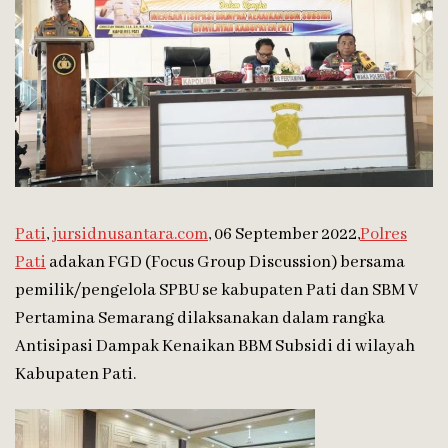
Pati
,
jursidnusantara.com
, 06 September 2022,
Polres
Pati
adakan FGD (Focus Group Discussion) bersama
pemilik/pengelola SPBU se kabupaten Pati dan SBM V
Pertamina Semarang dilaksanakan dalam rangka
Antisipasi Dampak Kenaikan BBM Subsidi di wilayah
Kabupaten Pati.