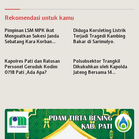
Asusila Santriwati
Rekomendasi untuk kamu
Pimpinan LSM MPK ikut
Diduga Korsleting Listrik
Menguatkan Sukesi Janda
Terjadi Tragedi Kambing
Sebatang Kara Korban
Bakar di Sarimulyo.
Dugaan Penipuan.
Kapolres Pati dan Ratusan
Polsubsektor Trangkil
Personel Geruduk Kodim
Dikukuhkan oleh Kapolda
0718 Pati ,Ada Apa?
Jateng Bersama 14
Subsektor Lainya.