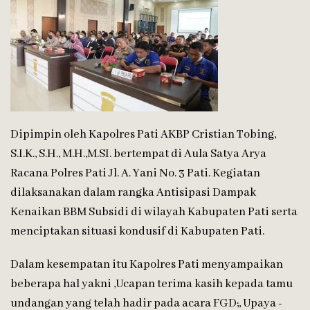
Dipimpin oleh Kapolres Pati AKBP Cristian Tobing,
S.I.K., S.H., M.H.,M.SI. bertempat di Aula Satya Arya
Racana Polres Pati Jl. A. Yani No. 3 Pati. Kegiatan
dilaksanakan dalam rangka Antisipasi Dampak
Kenaikan BBM Subsidi di wilayah Kabupaten Pati serta
menciptakan situasi kondusif di Kabupaten Pati.
Dalam kesempatan itu Kapolres Pati menyampaikan
beberapa hal yakni ,Ucapan terima kasih kepada tamu
undangan yang telah hadir pada acara FGD;, Upaya -