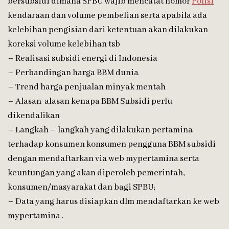
bersubsidi dimana SPBU wajib mencatat nomor
Polisi
kendaraan dan volume pembelian serta apabila ada
kelebihan pengisian dari ketentuan akan dilakukan
koreksi volume kelebihan tsb
– Realisasi subsidi energi di Indonesia
– Perbandingan harga BBM dunia
– Trend harga penjualan minyak mentah
– Alasan-alasan kenapa BBM Subsidi perlu
dikendalikan
– Langkah – langkah yang dilakukan pertamina
terhadap konsumen konsumen pengguna BBM subsidi
dengan mendaftarkan via web mypertamina serta
keuntungan yang akan diperoleh pemerintah,
konsumen/masyarakat dan bagi SPBU;
– Data yang harus disiapkan dlm mendaftarkan ke web
mypertamina .