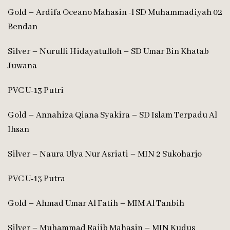
Gold – Ardifa Oceano Mahasin -l SD Muhammadiyah 02
Bendan
Silver – Nurulli Hidayatulloh – SD Umar Bin Khatab
Juwana
PVC U-13 Putri
Gold – Annahiza Qiana Syakira – SD Islam Terpadu Al
Ihsan
Silver – Naura Ulya Nur Asriati – MIN 2 Sukoharjo
PVC U-13 Putra
Gold – Ahmad Umar Al Fatih – MIM Al Tanbih
Silver – Muhammad Rajib Mahasin – MIN Kudus