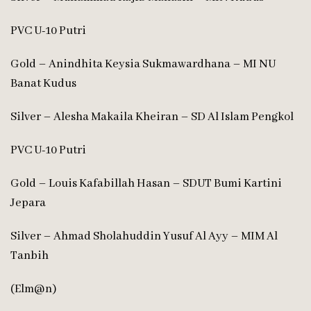
PVC U-10 Putri
Gold – Anindhita Keysia Sukmawardhana – MI NU
Banat Kudus
Silver – Alesha Makaila Kheiran – SD Al Islam Pengkol
PVC U-10 Putri
Gold – Louis Kafabillah Hasan – SDUT Bumi Kartini
Jepara
Silver – Ahmad Sholahuddin Yusuf Al Ayy – MIM Al
Tanbih
(Elm@n)