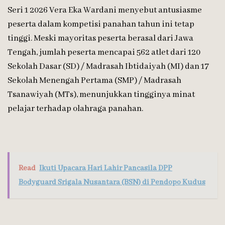
Seri 1 2026 Vera Eka Wardani menyebut antusiasme
peserta dalam kompetisi panahan tahun ini tetap
tinggi. Meski mayoritas peserta berasal dari Jawa
Tengah, jumlah peserta mencapai 562 atlet dari 120
Sekolah Dasar (SD) / Madrasah Ibtidaiyah (MI) dan 17
Sekolah Menengah Pertama (SMP) / Madrasah
Tsanawiyah (MTs), menunjukkan tingginya minat
pelajar terhadap olahraga panahan.
Read
Ikuti Upacara Hari Lahir Pancasila DPP
Bodyguard Srigala Nusantara (BSN) di Pendopo Kudus