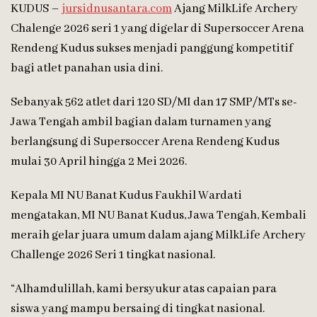
KUDUS –
jursidnusantara.com
Ajang MilkLife Archery
Chalenge 2026 seri 1 yang digelar di Supersoccer Arena
Rendeng Kudus sukses menjadi panggung kompetitif
bagi atlet panahan usia dini.
Sebanyak 562 atlet dari 120 SD/MI dan 17 SMP/MTs se-
Jawa Tengah ambil bagian dalam turnamen yang
berlangsung di Supersoccer Arena Rendeng Kudus
mulai 30 April hingga 2 Mei 2026.
Kepala MI NU Banat Kudus Faukhil Wardati
mengatakan, MI NU Banat Kudus, Jawa Tengah, Kembali
meraih gelar juara umum dalam ajang MilkLife Archery
Challenge 2026 Seri 1 tingkat nasional.
“Alhamdulillah, kami bersyukur atas capaian para
siswa yang mampu bersaing di tingkat nasional.