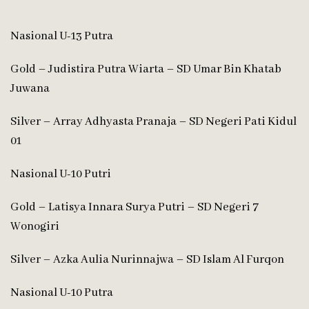
Nasional U-13 Putra
Gold – Judistira Putra Wiarta – SD Umar Bin Khatab
Juwana
Silver – Array Adhyasta Pranaja – SD Negeri Pati Kidul
01
Nasional U-10 Putri
Gold – Latisya Innara Surya Putri – SD Negeri 7
Wonogiri
Silver – Azka Aulia Nurinnajwa – SD Islam Al Furqon
Nasional U-10 Putra