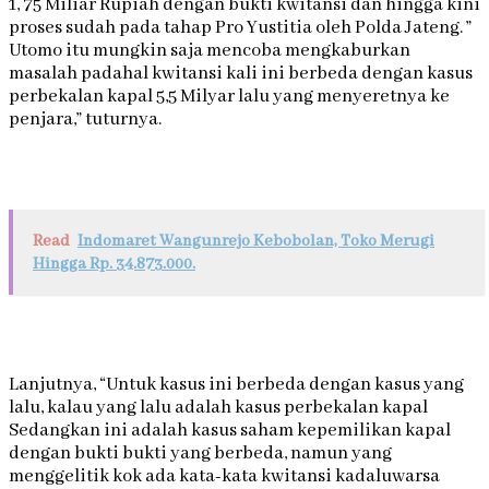
1, 75 Miliar Rupiah dengan bukti kwitansi dan hingga kini
proses sudah pada tahap Pro Yustitia oleh Polda Jateng. ”
Utomo itu mungkin saja mencoba mengkaburkan
masalah padahal kwitansi kali ini berbeda dengan kasus
perbekalan kapal 5,5 Milyar lalu yang menyeretnya ke
penjara,” tuturnya.
Read
Indomaret Wangunrejo Kebobolan, Toko Merugi
Hingga Rp. 34.873.000.
Lanjutnya, “Untuk kasus ini berbeda dengan kasus yang
lalu, kalau yang lalu adalah kasus perbekalan kapal
Sedangkan ini adalah kasus saham kepemilikan kapal
dengan bukti bukti yang berbeda, namun yang
menggelitik kok ada kata-kata kwitansi kadaluwarsa