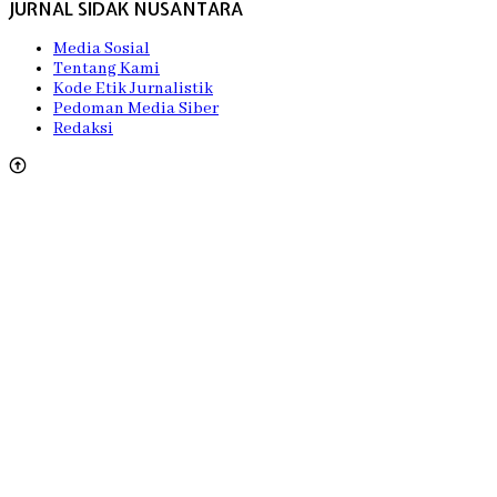
JURNAL SIDAK NUSANTARA
Media Sosial
Tentang Kami
Kode Etik Jurnalistik
Pedoman Media Siber
Redaksi