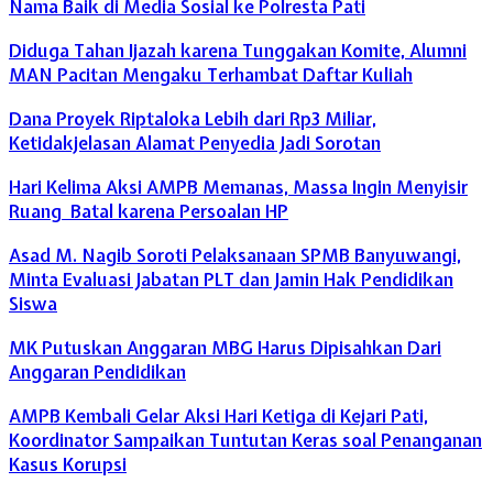
Nama Baik di Media Sosial ke Polresta Pati
Diduga Tahan Ijazah karena Tunggakan Komite, Alumni
MAN Pacitan Mengaku Terhambat Daftar Kuliah
Dana Proyek Riptaloka Lebih dari Rp3 Miliar,
Ketidakjelasan Alamat Penyedia Jadi Sorotan
Hari Kelima Aksi AMPB Memanas, Massa Ingin Menyisir
Ruang Batal karena Persoalan HP
Asad M. Nagib Soroti Pelaksanaan SPMB Banyuwangi,
Minta Evaluasi Jabatan PLT dan Jamin Hak Pendidikan
Siswa
MK Putuskan Anggaran MBG Harus Dipisahkan Dari
Anggaran Pendidikan
AMPB Kembali Gelar Aksi Hari Ketiga di Kejari Pati,
Koordinator Sampaikan Tuntutan Keras soal Penanganan
Kasus Korupsi