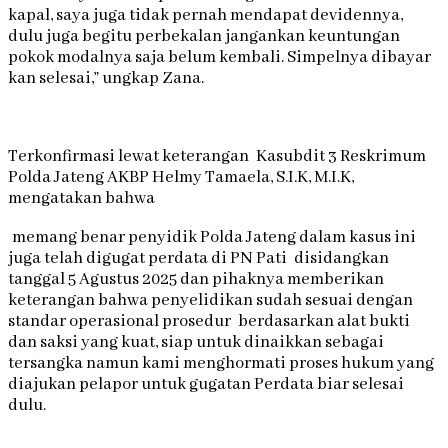
kapal, saya juga tidak pernah mendapat devidennya,
dulu juga begitu perbekalan jangankan keuntungan
pokok modalnya saja belum kembali. Simpelnya dibayar
kan selesai,” ungkap Zana.
Terkonfirmasi lewat keterangan Kasubdit 3 Reskrimum
Polda Jateng AKBP Helmy Tamaela, S.I.K, M.I.K,
mengatakan bahwa
memang benar penyidik Polda Jateng dalam kasus ini
juga telah digugat perdata di PN Pati disidangkan
tanggal 5 Agustus 2025 dan pihaknya memberikan
keterangan bahwa penyelidikan sudah sesuai dengan
standar operasional prosedur berdasarkan alat bukti
dan saksi yang kuat, siap untuk dinaikkan sebagai
tersangka namun kami menghormati proses hukum yang
diajukan pelapor untuk gugatan Perdata biar selesai
dulu.