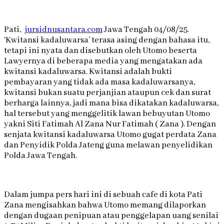
Pati,
jursidnusantara.com
Jawa Tengah 04/08/25.
‘Kwitansi kadaluwarsa’ terasa asing dengan bahasa itu,
tetapi ini nyata dan disebutkan oleh Utomo beserta
Lawyernya di beberapa media yang mengatakan ada
kwitansi kadaluwarsa. Kwitansi adalah bukti
pembayaran yang tidak ada masa kadaluwarsanya,
kwitansi bukan suatu perjanjian ataupun cek dan surat
berharga lainnya, jadi mana bisa dikatakan kadaluwarsa,
hal tersebut yang menggelitik lawan bebuyutan Utomo
yakni Siti Fatimah Al Zana Nur Fatimah ( Zana ). Dengan
senjata kwitansi kadaluwarsa Utomo gugat perdata Zana
dan Penyidik Polda Jateng guna melawan penyelidikan
Polda Jawa Tengah.
Dalam jumpa pers hari ini di sebuah cafe di kota Pati
Zana mengisahkan bahwa Utomo memang dilaporkan
dengan dugaan penipuan atau penggelapan uang senilai