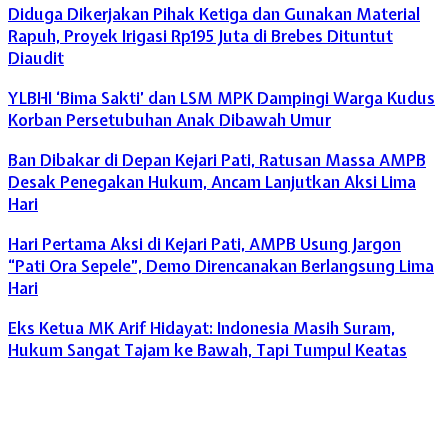
Diduga Dikerjakan Pihak Ketiga dan Gunakan Material
Rapuh, Proyek Irigasi Rp195 Juta di Brebes Dituntut
Diaudit
YLBHI ‘Bima Sakti’ dan LSM MPK Dampingi Warga Kudus
Korban Persetubuhan Anak Dibawah Umur
Ban Dibakar di Depan Kejari Pati, Ratusan Massa AMPB
Desak Penegakan Hukum, Ancam Lanjutkan Aksi Lima
Hari
Hari Pertama Aksi di Kejari Pati, AMPB Usung Jargon
“Pati Ora Sepele”, Demo Direncanakan Berlangsung Lima
Hari
Eks Ketua MK Arif Hidayat: Indonesia Masih Suram,
Hukum Sangat Tajam ke Bawah, Tapi Tumpul Keatas