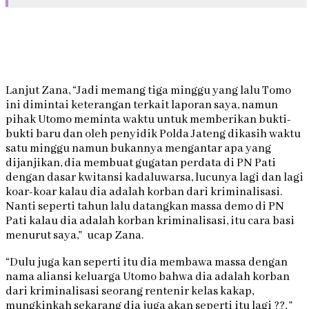
Lanjut Zana, “Jadi memang tiga minggu yang lalu Tomo
ini dimintai keterangan terkait laporan saya, namun
pihak Utomo meminta waktu untuk memberikan bukti-
bukti baru dan oleh penyidik Polda Jateng dikasih waktu
satu minggu namun bukannya mengantar apa yang
dijanjikan, dia membuat gugatan perdata di PN Pati
dengan dasar kwitansi kadaluwarsa, lucunya lagi dan lagi
koar-koar kalau dia adalah korban dari kriminalisasi.
Nanti seperti tahun lalu datangkan massa demo di PN
Pati kalau dia adalah korban kriminalisasi, itu cara basi
menurut saya,” ucap Zana.
“Dulu juga kan seperti itu dia membawa massa dengan
nama aliansi keluarga Utomo bahwa dia adalah korban
dari kriminalisasi seorang rentenir kelas kakap,
mungkinkah sekarang dia juga akan seperti itu lagi ??, ”