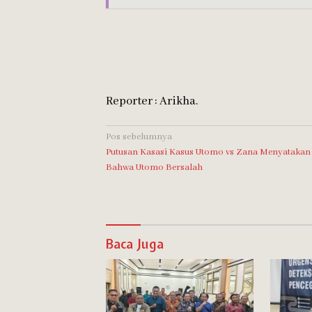
Reporter : Arikha.
Navigasi
Pos sebelumnya
Putusan Kasasi Kasus Utomo vs Zana Menyatakan
pos
Bahwa Utomo Bersalah
Baca Juga