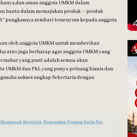
sahanya,dan aman anggota UMKM dalam
kan bantu dalam memajukan produk – produk
 ” pungkasnya sembari tersenyum kepada anggota
ikan oleh anggota UMKM untuk memberikan
dayatno juga berharap agar anggota UMKM yang
rsabar yang pasti adalah semua akan
ta UMKM dan PKL yang punya peluang bisnis dan
gusaha sukses ungkap Sekertaris dengan
 Musancab Serentak, Rumuskan Progam Kerja Pro