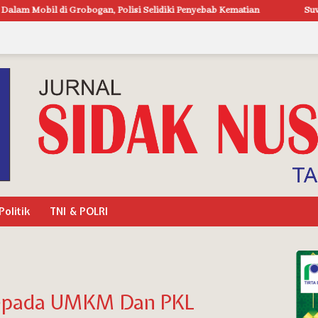
Polisi Selidiki Penyebab Kematian
Suwarti Klarifikasi Pernyataa
Politik
TNI & POLRI
kepada UMKM Dan PKL