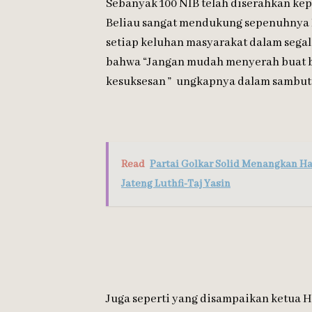
Sebanyak 100 NIB telah diserahkan k
Beliau sangat mendukung sepenuhnya 
setiap keluhan masyarakat dalam sega
bahwa “Jangan mudah menyerah buat be
kesuksesan ” ungkapnya dalam sambut
Read
Partai Golkar Solid Menangkan H
Jateng Luthfi-Taj Yasin
Juga seperti yang disampaikan ketua 