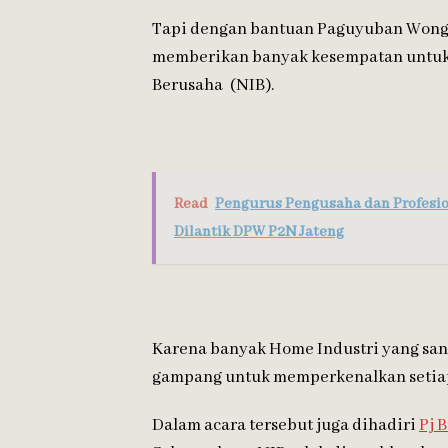
Tapi dengan bantuan Paguyuban Wong 
memberikan banyak kesempatan untu
Berusaha (NIB).
Read
Pengurus Pengusaha dan Profesio
Dilantik DPW P2N Jateng
Karena banyak Home Industri yang san
gampang untuk memperkenalkan setia
Dalam acara tersebut juga dihadiri
Pj 