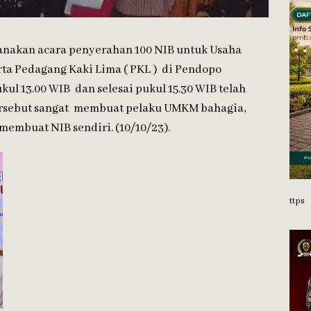
sanakan acara penyerahan 100 NIB untuk Usaha
ta Pedagang Kaki Lima ( PKL ) di Pendopo
kul 13.00 WIB dan selesai pukul 15.30 WIB telah
tersebut sangat membuat pelaku UMKM bahagia,
membuat NIB sendiri. (10/10/23).
ttps