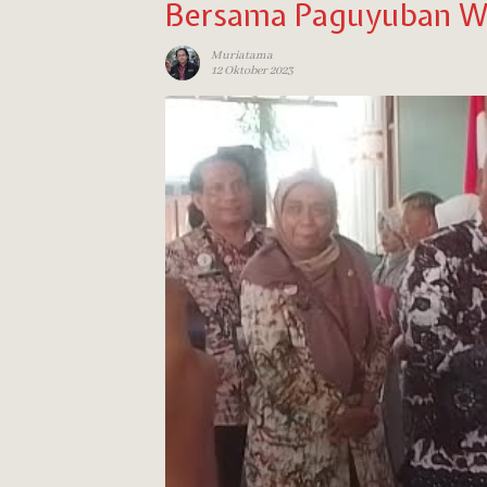
Bersama Paguyuban Wo
Muriatama
12 Oktober 2023