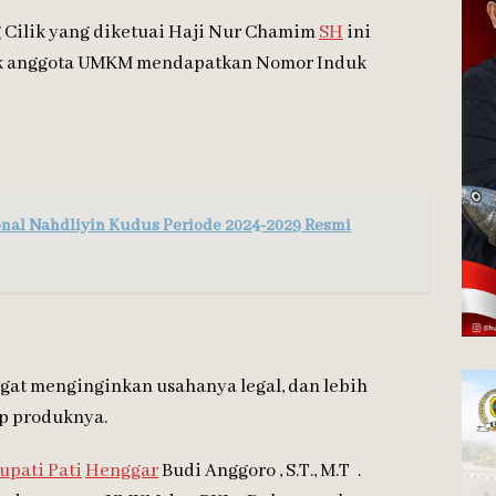
Cilik yang diketuai Haji Nur Chamim
SH
ini
k anggota UMKM mendapatkan Nomor Induk
nal Nahdliyin Kudus Periode 2024-2029 Resmi
gat menginginkan usahanya legal, dan lebih
p produknya.
Bupati Pati
Henggar
Budi Anggoro , S.T., M.T .