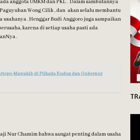
epada anggota UMKM dan PKL . Dalam sambutannya
Paguyuban Wong Cilik , dan akan selalu membantu
la usahanya . Henggar Budi Anggoro juga sampaikan
rusaha, karena di setiap usaha pasti ada
anNya .
artopo-Mawahib di Pilkada Kudus dan Gubernur
TR
Haji Nur Chamim bahwa sangat penting dalam usaha