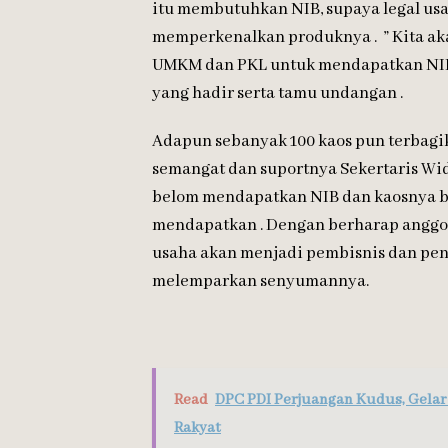
itu membutuhkan NIB, supaya legal u
memperkenalkan produknya . ” Kita a
UMKM dan PKL untuk mendapatkan NIB
yang hadir serta tamu undangan .
Adapun sebanyak 100 kaos pun terbag
semangat dan suportnya Sekertaris Wi
belom mendapatkan NIB dan kaosnya be
mendapatkan . Dengan berharap anggo
usaha akan menjadi pembisnis dan pen
melemparkan senyumannya.
Read
DPC PDI Perjuangan Kudus, Gelar
Rakyat