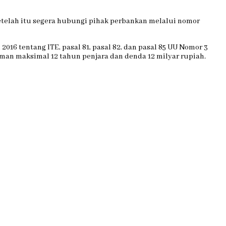
etelah itu segera hubungi pihak perbankan melalui nomor
016 tentang ITE, pasal 81, pasal 82, dan pasal 85 UU Nomor 3
man maksimal 12 tahun penjara dan denda 12 milyar rupiah.