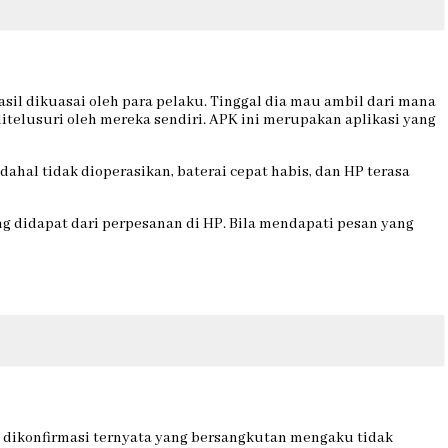
sil dikuasai oleh para pelaku. Tinggal dia mau ambil dari mana
ditelusuri oleh mereka sendiri. APK ini merupakan aplikasi yang
dahal tidak dioperasikan, baterai cepat habis, dan HP terasa
 didapat dari perpesanan di HP. Bila mendapati pesan yang
ah dikonfirmasi ternyata yang bersangkutan mengaku tidak