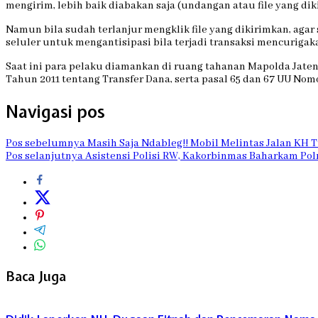
mengirim, lebih baik diabakan saja (undangan atau file yang di
Namun bila sudah terlanjur mengklik file yang dikirimkan, ag
seluler untuk mengantisipasi bila terjadi transaksi mencurigak
Saat ini para pelaku diamankan di ruang tahanan Mapolda Jateng.
Tahun 2011 tentang Transfer Dana, serta pasal 65 dan 67 UU No
Navigasi pos
Pos sebelumnya
Masih Saja Ndableg!! Mobil Melintas Jalan KH 
Pos selanjutnya
Asistensi Polisi RW, Kakorbinmas Baharkam Polri
Baca Juga