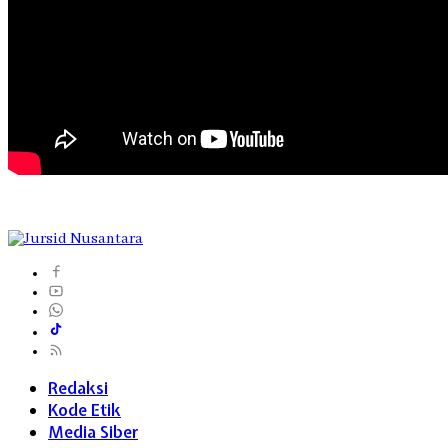
Redaksi
Kode Etik
Media Siber