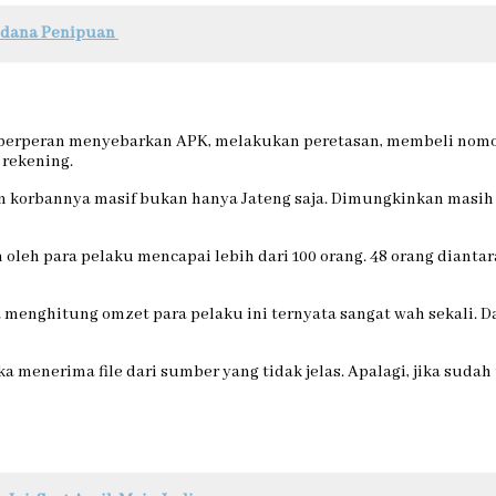
Pidana Penipuan
g berperan menyebarkan APK, melakukan peretasan, membeli nomo
rekening.
an korbannya masif bukan hanya Jateng saja. Dimungkinkan masih a
oleh para pelaku mencapai lebih dari 100 orang. 48 orang diant
sa menghitung omzet para pelaku ini ternyata sangat wah sekali. 
a menerima file dari sumber yang tidak jelas. Apalagi, jika sud