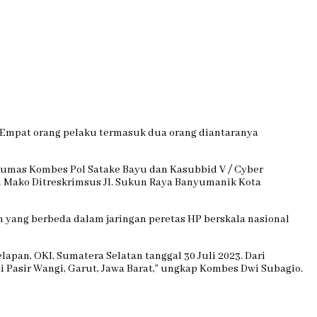
Empat orang pelaku termasuk dua orang diantaranya
humas Kombes Pol Satake Bayu dan Kasubbid V / Cyber
di Mako Ditreskrimsus Jl. Sukun Raya Banyumanik Kota
 yang berbeda dalam jaringan peretas HP berskala nasional
lapan, OKI, Sumatera Selatan tanggal 30 Juli 2023. Dari
Pasir Wangi, Garut, Jawa Barat,” ungkap Kombes Dwi Subagio.