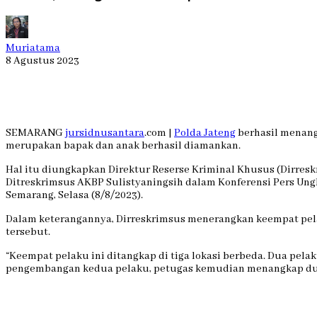
Muriatama
8 Agustus 2023
SEMARANG
jursidnusantara
.com |
Polda Jateng
berhasil menang
merupakan bapak dan anak berhasil diamankan.
Hal itu diungkapkan Direktur Reserse Kriminal Khusus (Dirres
Ditreskrimsus AKBP Sulistyaningsih dalam Konferensi Pers Un
Semarang, Selasa (8/8/2023).
Dalam keterangannya, Dirreskrimsus menerangkan keempat pelak
tersebut.
“Keempat pelaku ini ditangkap di tiga lokasi berbeda. Dua pelaku
pengembangan kedua pelaku, petugas kemudian menangkap dua p