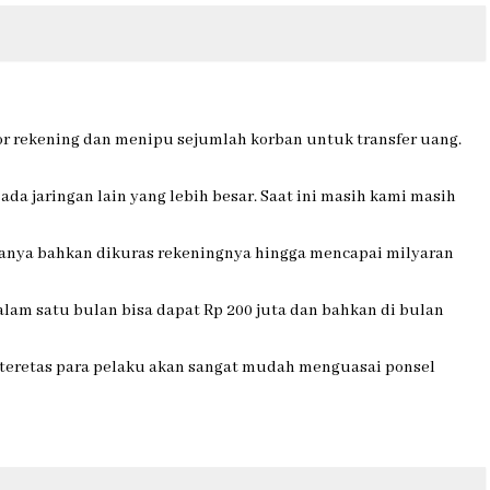
r rekening dan menipu sejumlah korban untuk transfer uang.
da jaringan lain yang lebih besar. Saat ini masih kami masih
aranya bahkan dikuras rekeningnya hingga mencapai milyaran
Dalam satu bulan bisa dapat Rp 200 juta dan bahkan di bulan
ah teretas para pelaku akan sangat mudah menguasai ponsel