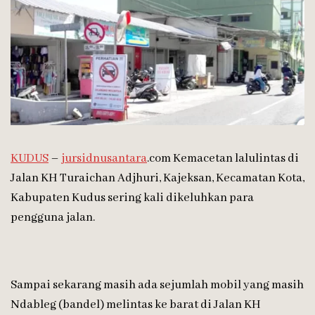
KUDUS
–
jursidnusantara
.com Kemacetan lalulintas di
Jalan KH Turaichan Adjhuri, Kajeksan, Kecamatan Kota,
Kabupaten Kudus sering kali dikeluhkan para
pengguna jalan.
Sampai sekarang masih ada sejumlah mobil yang masih
Ndableg (bandel) melintas ke barat di Jalan KH