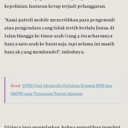
kepolisian, lantaran kerap terjadi pelanggaran.
“Kami patroli mobile menertibkan para pengemudi
atau pengendara yang tidak tertib berlalu lintas, di
Jalan Mangga ke timur arah Gang 4 itu seharusnya
hanya satu arah ke barat saja, tapi selama ini masih
banyak yang membandel”, imbuhnya.
Read
DPRD Pati Akomodir Keluhan Kepsek SDN dan
SMPN yang Terancam Turun Jabatan
Dirinya juga menjelaskan, bahwa penertiban tersebut