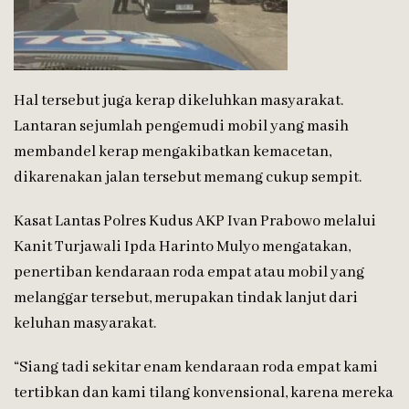
Hal tersebut juga kerap dikeluhkan masyarakat.
Lantaran sejumlah pengemudi mobil yang masih
membandel kerap mengakibatkan kemacetan,
dikarenakan jalan tersebut memang cukup sempit.
Kasat Lantas Polres Kudus AKP Ivan Prabowo melalui
Kanit Turjawali Ipda Harinto Mulyo mengatakan,
penertiban kendaraan roda empat atau mobil yang
melanggar tersebut, merupakan tindak lanjut dari
keluhan masyarakat.
“Siang tadi sekitar enam kendaraan roda empat kami
tertibkan dan kami tilang konvensional, karena mereka