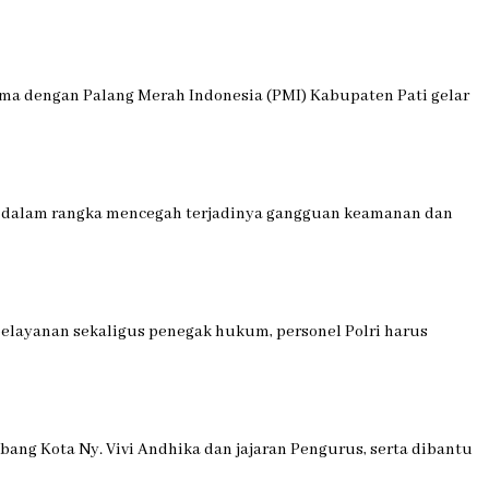
 sama dengan Palang Merah Indonesia (PMI) Kabupaten Pati gelar
sar dalam rangka mencegah terjadinya gangguan keamanan dan
pelayanan sekaligus penegak hukum, personel Polri harus
ang Kota Ny. Vivi Andhika dan jajaran Pengurus, serta dibantu