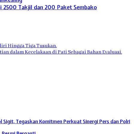
gi 2500 Takjil dan 200 Paket Sembako
iri Hingga Tiga Tusukan.
an dalam Kecelakaan di Pati Sebagai Bahan Evaluasi.
Sigit, Tegaskan Komitmen Perkuat Sinergi Pers dan Polri
s Resmi Berganti