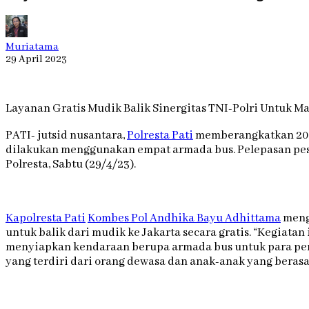
Muriatama
29 April 2023
Layanan Gratis Mudik Balik Sinergitas TNI-Polri Untuk M
PATI- jutsid nusantara,
Polresta Pati
memberangkatkan 200 
dilakukan menggunakan empat armada bus. Pelepasan pes
Polresta, Sabtu (29/4/23).
Kapolresta Pati
Kombes Pol Andhika Bayu Adhittama
menga
untuk balik dari mudik ke Jakarta secara gratis. “Kegiata
menyiapkan kendaraan berupa armada bus untuk para pem
yang terdiri dari orang dewasa dan anak-anak yang berasal