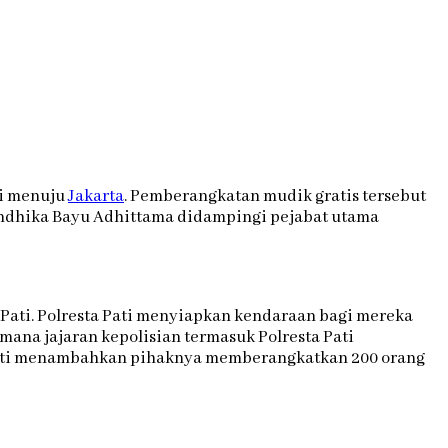
ti menuju
Jakarta
. Pemberangkatan mudik gratis tersebut
Andhika Bayu Adhittama didampingi pejabat utama
Pati. Polresta Pati menyiapkan kendaraan bagi mereka
imana jajaran kepolisian termasuk Polresta Pati
 Pati menambahkan pihaknya memberangkatkan 200 orang