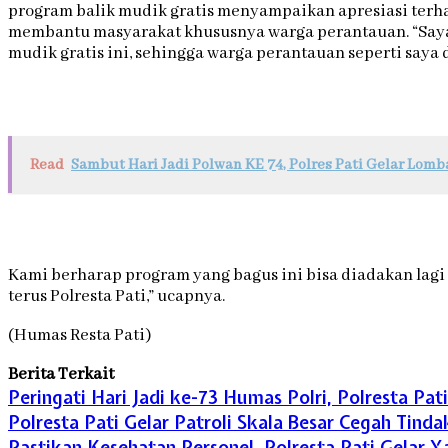
program balik mudik gratis menyampaikan apresiasi terha
membantu masyarakat khususnya warga perantauan. “Saya
mudik gratis ini, sehingga warga perantauan seperti saya 
Read
Sambut Hari Jadi Polwan KE 74, Polres Pati Gelar Lom
Kami berharap program yang bagus ini bisa diadakan lagi
terus Polresta Pati,” ucapnya.
(Humas Resta Pati)
Berita Terkait
Peringati Hari Jadi ke-73 Humas Polri, Polresta Pa
Polresta Pati Gelar Patroli Skala Besar Cegah Tinda
Pastikan Kesehatan Personel, Polresta Pati Gelar Y