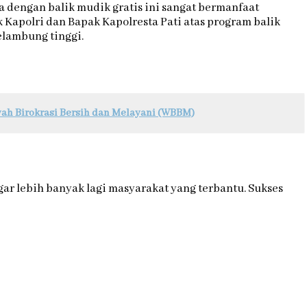
 dengan balik mudik gratis ini sangat bermanfaat
apolri dan Bapak Kapolresta Pati atas program balik
elambung tinggi.
yah Birokrasi Bersih dan Melayani (WBBM)
ar lebih banyak lagi masyarakat yang terbantu. Sukses