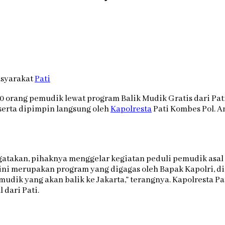
asyarakat
Pati
orang pemudik lewat program Balik Mudik Gratis dari Pa
erta dipimpin langsung oleh
Kapolresta
Pati Kombes Pol. 
takan, pihaknya menggelar kegiatan peduli pemudik asal 
n ini merupakan program yang digagas oleh Bapak Kapolri, d
udik yang akan balik ke Jakarta,” terangnya. Kapolresta
 dari Pati.