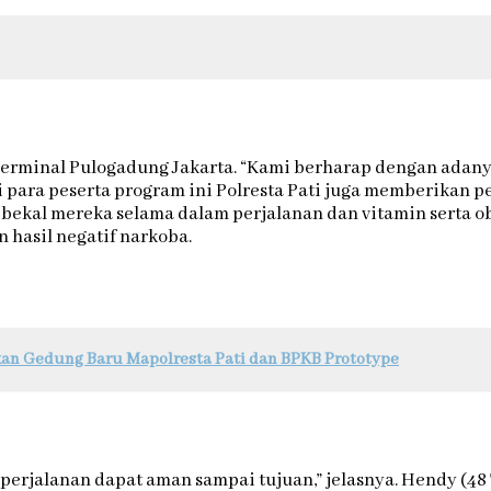
Terminal Pulogadung Jakarta. “Kami berharap dengan ada
 para peserta program ini Polresta Pati juga memberikan 
kal mereka selama dalam perjalanan dan vitamin serta oba
 hasil negatif narkoba.
kan Gedung Baru Mapolresta Pati dan BPKB Prototype
erjalanan dapat aman sampai tujuan,” jelasnya. Hendy (48