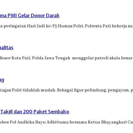
asama PMI Gelar Donor Darah
a peringatan Hari Jadi ke-73 Humas Polri, Polresta Pati bekerja
nalitas
 Resor Kota Pati, Polda Jawa Tengah menggelar patroli skala be
ng
tugas Polri tidaklah mudah. Sebagai figur pelindung, pengayom, 
 Takjil dan 200 Paket Sembako
ombes Pol Andhika Bayu Adhittama bersama Ketua Bhayangkari Cab