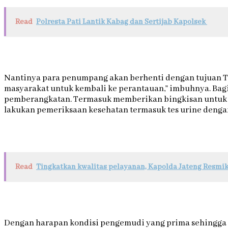
Read
Polresta Pati Lantik Kabag dan Sertijab Kapolsek
Nantinya para penumpang akan berhenti dengan tujuan 
masyarakat untuk kembali ke perantauan,” imbuhnya. Bagi
pemberangkatan. Termasuk memberikan bingkisan untuk be
lakukan pemeriksaan kesehatan termasuk tes urine dengan
Read
Tingkatkan kwalitas pelayanan, Kapolda Jateng Resmi
Dengan harapan kondisi pengemudi yang prima sehingga p