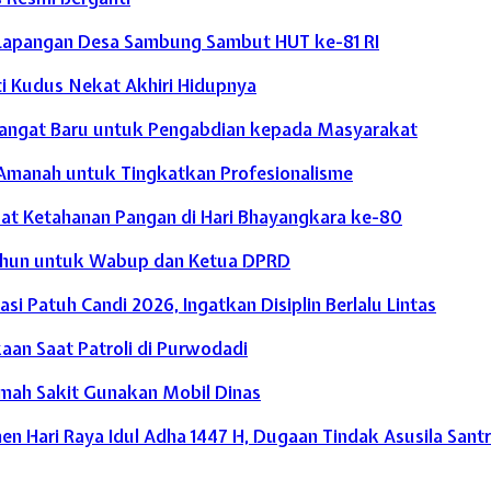
an Lapangan Desa Sambung Sambut HUT ke-81 RI
ti Kudus Nekat Akhiri Hidupnya
mangat Baru untuk Pengabdian kepada Masyarakat
i Amanah untuk Tingkatkan Profesionalisme
uat Ketahanan Pangan di Hari Bhayangkara ke-80
Tahun untuk Wabup dan Ketua DPRD
si Patuh Candi 2026, Ingatkan Disiplin Berlalu Lintas
aan Saat Patroli di Purwodadi
mah Sakit Gunakan Mobil Dinas
 Hari Raya Idul Adha 1447 H, Dugaan Tindak Asusila Santr