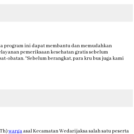
nya program ini dapat membantu dan memudahkan
pelayanan pemeriksaan kesehatan gratis sebelum
t-obatan. “Sebelum berangkat, para kru bus juga kami
 Th)
warga
asal Kecamatan Wedarijaksa salah satu peserta