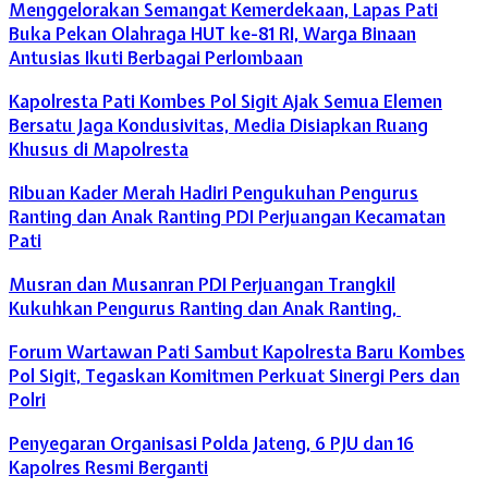
Menggelorakan Semangat Kemerdekaan, Lapas Pati
Buka Pekan Olahraga HUT ke-81 RI, Warga Binaan
Antusias Ikuti Berbagai Perlombaan
Kapolresta Pati Kombes Pol Sigit Ajak Semua Elemen
Bersatu Jaga Kondusivitas, Media Disiapkan Ruang
Khusus di Mapolresta
Ribuan Kader Merah Hadiri Pengukuhan Pengurus
Ranting dan Anak Ranting PDI Perjuangan Kecamatan
Pati
Musran dan Musanran PDI Perjuangan Trangkil
Kukuhkan Pengurus Ranting dan Anak Ranting,
Forum Wartawan Pati Sambut Kapolresta Baru Kombes
Pol Sigit, Tegaskan Komitmen Perkuat Sinergi Pers dan
Polri
Penyegaran Organisasi Polda Jateng, 6 PJU dan 16
Kapolres Resmi Berganti