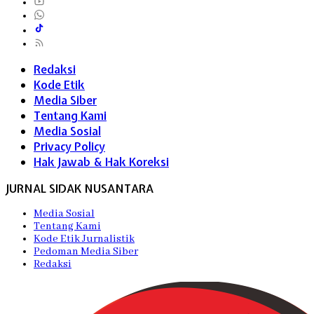
Redaksi
Kode Etik
Media Siber
Tentang Kami
Media Sosial
Privacy Policy
Hak Jawab & Hak Koreksi
JURNAL SIDAK NUSANTARA
Media Sosial
Tentang Kami
Kode Etik Jurnalistik
Pedoman Media Siber
Redaksi