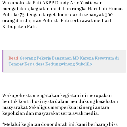
Wakapolresta Pati AKBP Dandy Ario Yustiawan
mengatakan, kegiatan ini dalam rangka Hari Jadi Humas
Polri ke 73 dengan target donor darah sebanyak 300
orang dari Jajaran Polresta Pati serta awak media di
Kabupaten Pati.
Read
Seorang Pekerja Bangunan MD Karena Kesetrum di
Tempat Kerja desa Kedungwinong Sukolilo
Wakapolresta mengatakan kegiatan ini merupakan
bentuk kontribusi nyata dalam mendukung kesehatan
masyarakat. Sekaligus memperkuat sinergi antara
kepolisian dan masyarakat serta awak media.
“Melalui kegiatan donor darah ini, kami berharap bisa