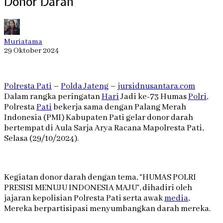
Donor Darah
Muriatama
29 Oktober 2024
Polresta Pati
–
Polda Jateng
–
jursidnusantara.com
Dalam rangka peringatan
Hari
Jadi ke-73 Humas
Polri
,
Polresta
Pati
bekerja sama dengan Palang Merah
Indonesia (PMI) Kabupaten Pati gelar donor darah
bertempat di Aula Sarja Arya Racana Mapolresta Pati,
Selasa (29/10/2024).
Kegiatan donor darah dengan tema, “HUMAS POLRI
PRESISI MENUJU INDONESIA MAJU”, dihadiri oleh
jajaran kepolisian Polresta Pati serta awak
media
,
Mereka berpartisipasi menyumbangkan darah mereka.