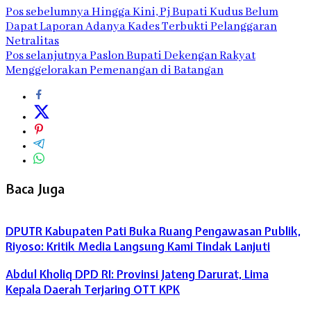
Pos sebelumnya
Hingga Kini, Pj Bupati Kudus Belum
Dapat Laporan Adanya Kades Terbukti Pelanggaran
Netralitas
Pos selanjutnya
Paslon Bupati Dekengan Rakyat
Menggelorakan Pemenangan di Batangan
Baca Juga
DPUTR Kabupaten Pati Buka Ruang Pengawasan Publik,
Riyoso: Kritik Media Langsung Kami Tindak Lanjuti
Abdul Kholiq DPD RI: Provinsi Jateng Darurat, Lima
Kepala Daerah Terjaring OTT KPK