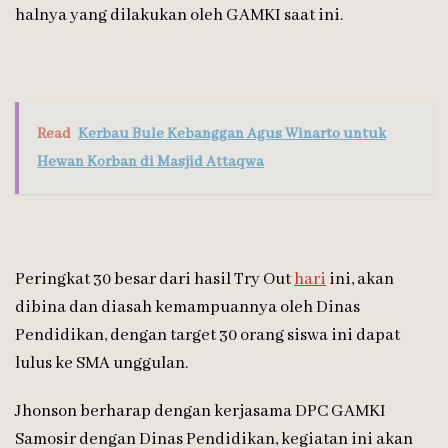
halnya yang dilakukan oleh GAMKI saat ini.
Read
Kerbau Bule Kebanggan Agus Winarto untuk
Hewan Korban di Masjid Attaqwa
Peringkat 30 besar dari hasil Try Out
hari
ini, akan
dibina dan diasah kemampuannya oleh Dinas
Pendidikan, dengan target 30 orang siswa ini dapat
lulus ke SMA unggulan.
Jhonson berharap dengan kerjasama DPC GAMKI
Samosir dengan Dinas Pendidikan, kegiatan ini akan