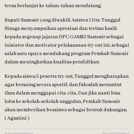
terus berlanjut ke tahun-tahun mendatang.
Bupati Samosir yang diwakili Asisten I Drs. Tunggul
Sinaga menyampaikan apresiasi dan terima kasih
kepada segenap jajaran DPC GAMKI Samosir sebagai
inisiator dan motivator pelaksanaan try out ini, sebagai
salah satu upaya mendukung program Pemkab Samosir
dalam meningkatkan kualitas pendidikan.
Kepada siswa/i peserta try out, Tunggul mengharapkan
agar bersaing secara sportif, dan fukoslah menuntut
ilmu dalam menggapai cita-cita. Dan jika nanti bisa
lolos ke sekolah-sekolah unggulan, Pemkab Samosir
akan memberikan beasiswa sebagai bentuk dukungan.
( Agustini )
Pos sebelumnya
Pos selanjutnya