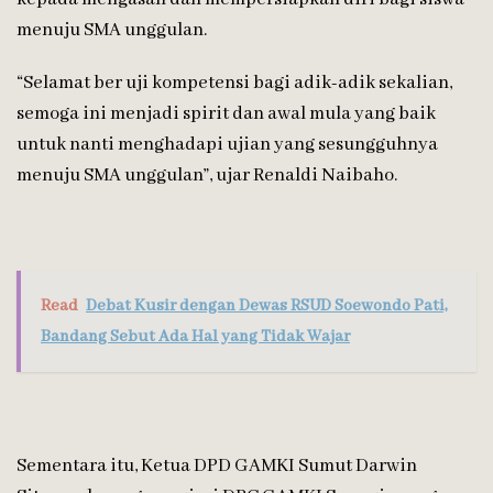
menuju SMA unggulan.
“Selamat ber uji kompetensi bagi adik-adik sekalian,
semoga ini menjadi spirit dan awal mula yang baik
untuk nanti menghadapi ujian yang sesungguhnya
menuju SMA unggulan”, ujar Renaldi Naibaho.
Read
Debat Kusir dengan Dewas RSUD Soewondo Pati,
Bandang Sebut Ada Hal yang Tidak Wajar
Sementara itu, Ketua DPD GAMKI Sumut Darwin