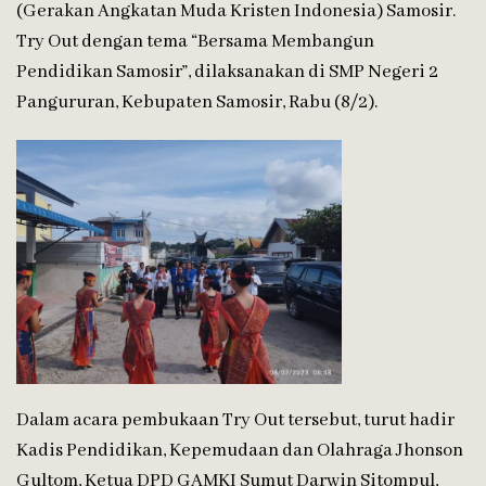
(Gerakan Angkatan Muda Kristen Indonesia) Samosir.
Try Out dengan tema “Bersama Membangun
Pendidikan Samosir”, dilaksanakan di SMP Negeri 2
Pangururan, Kebupaten Samosir, Rabu (8/2).
Dalam acara pembukaan Try Out tersebut, turut hadir
Kadis Pendidikan, Kepemudaan dan Olahraga Jhonson
Gultom, Ketua DPD GAMKI Sumut Darwin Sitompul,