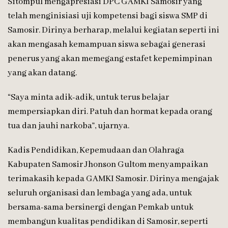
Sitompul mengapresiasi DPC GAMKI Samosir yang
telah menginisiasi uji kompetensi bagi siswa SMP di
Samosir. Dirinya berharap, melalui kegiatan seperti ini
akan mengasah kemampuan siswa sebagai generasi
penerus yang akan memegang estafet kepemimpinan
yang akan datang.
“Saya minta adik-adik, untuk terus belajar
mempersiapkan diri. Patuh dan hormat kepada orang
tua dan jauhi narkoba”, ujarnya.
Kadis Pendidikan, Kepemudaan dan Olahraga
Kabupaten Samosir Jhonson Gultom menyampaikan
terimakasih kepada GAMKI Samosir. Dirinya mengajak
seluruh organisasi dan lembaga yang ada, untuk
bersama-sama bersinergi dengan Pemkab untuk
membangun kualitas pendidikan di Samosir, seperti