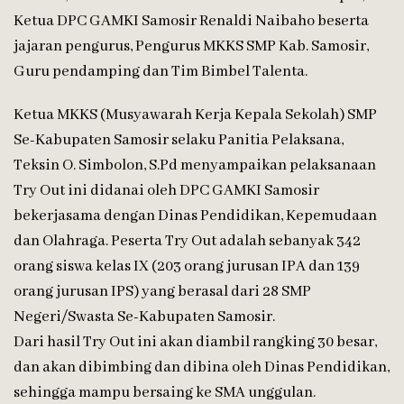
Ketua DPC GAMKI Samosir Renaldi Naibaho beserta
jajaran pengurus, Pengurus MKKS SMP Kab. Samosir,
Guru pendamping dan Tim Bimbel Talenta.
Ketua MKKS (Musyawarah Kerja Kepala Sekolah) SMP
Se-Kabupaten Samosir selaku Panitia Pelaksana,
Teksin O. Simbolon, S.Pd menyampaikan pelaksanaan
Try Out ini didanai oleh DPC GAMKI Samosir
bekerjasama dengan Dinas Pendidikan, Kepemudaan
dan Olahraga. Peserta Try Out adalah sebanyak 342
orang siswa kelas IX (203 orang jurusan IPA dan 139
orang jurusan IPS) yang berasal dari 28 SMP
Negeri/Swasta Se-Kabupaten Samosir.
Dari hasil Try Out ini akan diambil rangking 30 besar,
dan akan dibimbing dan dibina oleh Dinas Pendidikan,
sehingga mampu bersaing ke SMA unggulan.