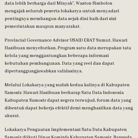
data lebih berharga dari Minyak”, Waston Simbolon
mengajak seluruh peserta lokakarya untuk menyadari
pentingnya membangun data sejak dini baik dari sisi
pemerintahan maupun masyarakat.
Provincial Governance Advisor USAID ERAT Sumut, Hawari
Hasibuan menyebutkan, Program satu data merupakan tata
kelola yang menggantungkan beberapa informasi
kebutuhan pembangunan. Data yang reel dan dapat
dipertanggungjawabkan validasinya.
Melalui Lokakarya yang sudah kedua kalinya di Kabupaten
Samosir, Hawari Hasibuan berharap Satu Data Indonesia
Kabupaten Samosir dapat segera terwujud, forum data yang
dibentuk dapat bekerja efektif demi menghasilkan data yang
akurat.
Lokakarya Penguatan Implementasi Satu Data Kabupaten
Samosir diikuti Dinas Kominfo Kabupaten Samosir, Bappeda