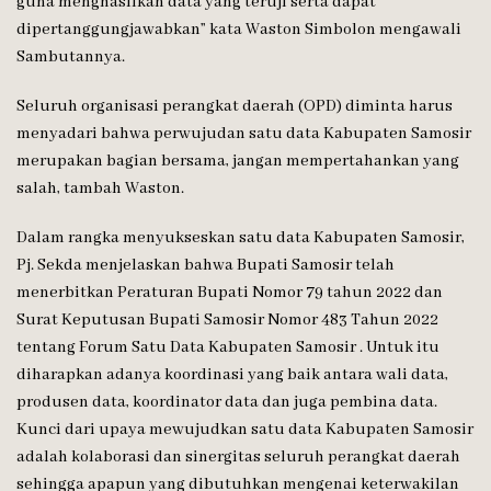
guna menghasilkan data yang teruji serta dapat
dipertanggungjawabkan” kata Waston Simbolon mengawali
Sambutannya.
Seluruh organisasi perangkat daerah (OPD) diminta harus
menyadari bahwa perwujudan satu data Kabupaten Samosir
merupakan bagian bersama, jangan mempertahankan yang
salah, tambah Waston.
Dalam rangka menyukseskan satu data Kabupaten Samosir,
Pj. Sekda menjelaskan bahwa Bupati Samosir telah
menerbitkan Peraturan Bupati Nomor 79 tahun 2022 dan
Surat Keputusan Bupati Samosir Nomor 483 Tahun 2022
tentang Forum Satu Data Kabupaten Samosir . Untuk itu
diharapkan adanya koordinasi yang baik antara wali data,
produsen data, koordinator data dan juga pembina data.
Kunci dari upaya mewujudkan satu data Kabupaten Samosir
adalah kolaborasi dan sinergitas seluruh perangkat daerah
sehingga apapun yang dibutuhkan mengenai keterwakilan