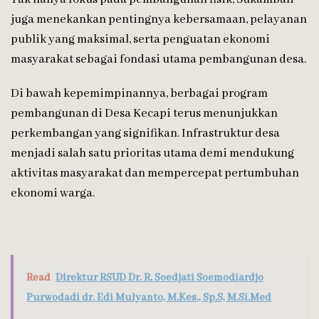
juga menekankan pentingnya kebersamaan, pelayanan
publik yang maksimal, serta penguatan ekonomi
masyarakat sebagai fondasi utama pembangunan desa.
Di bawah kepemimpinannya, berbagai program
pembangunan di Desa Kecapi terus menunjukkan
perkembangan yang signifikan. Infrastruktur desa
menjadi salah satu prioritas utama demi mendukung
aktivitas masyarakat dan mempercepat pertumbuhan
ekonomi warga.
Read
Direktur RSUD Dr. R. Soedjati Soemodiardjo
Purwodadi dr. Edi Mulyanto, M.Kes., Sp.S, M.Si.Med