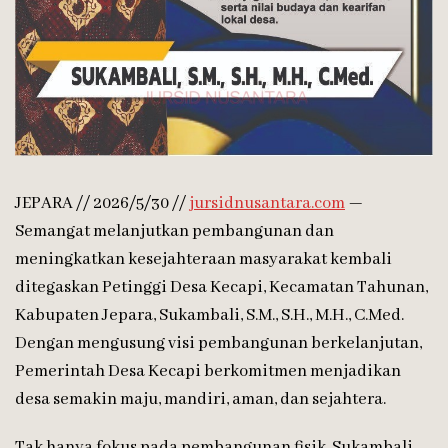
JEPARA // 2026/5/30 //
jursidnusantara.com
—
Semangat melanjutkan pembangunan dan
meningkatkan kesejahteraan masyarakat kembali
ditegaskan Petinggi Desa Kecapi, Kecamatan Tahunan,
Kabupaten Jepara, Sukambali, S.M., S.H., M.H., C.Med.
Dengan mengusung visi pembangunan berkelanjutan,
Pemerintah Desa Kecapi berkomitmen menjadikan
desa semakin maju, mandiri, aman, dan sejahtera.
Tak hanya fokus pada pembangunan fisik, Sukambali