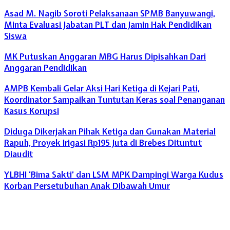
Asad M. Nagib Soroti Pelaksanaan SPMB Banyuwangi,
Minta Evaluasi Jabatan PLT dan Jamin Hak Pendidikan
Siswa
MK Putuskan Anggaran MBG Harus Dipisahkan Dari
Anggaran Pendidikan
AMPB Kembali Gelar Aksi Hari Ketiga di Kejari Pati,
Koordinator Sampaikan Tuntutan Keras soal Penanganan
Kasus Korupsi
Diduga Dikerjakan Pihak Ketiga dan Gunakan Material
Rapuh, Proyek Irigasi Rp195 Juta di Brebes Dituntut
Diaudit
YLBHI ‘Bima Sakti’ dan LSM MPK Dampingi Warga Kudus
Korban Persetubuhan Anak Dibawah Umur