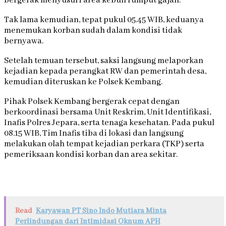
bergerak menyusuri area kebun rumput gajah.
Tak lama kemudian, tepat pukul 05.45 WIB, keduanya
menemukan korban sudah dalam kondisi tidak
bernyawa.
Setelah temuan tersebut, saksi langsung melaporkan
kejadian kepada perangkat RW dan pemerintah desa,
kemudian diteruskan ke Polsek Kembang.
Pihak Polsek Kembang bergerak cepat dengan
berkoordinasi bersama Unit Reskrim, Unit Identifikasi,
Inafis Polres Jepara, serta tenaga kesehatan. Pada pukul
08.15 WIB, Tim Inafis tiba di lokasi dan langsung
melakukan olah tempat kejadian perkara (TKP) serta
pemeriksaan kondisi korban dan area sekitar.
Read
Karyawan PT Sino Indo Mutiara Minta
Perlindungan dari Intimidasi Oknum APH