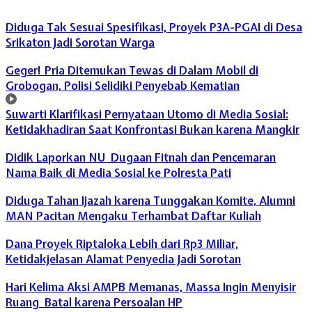
Diduga Tak Sesuai Spesifikasi, Proyek P3A-PGAI di Desa
Srikaton Jadi Sorotan Warga
Geger! Pria Ditemukan Tewas di Dalam Mobil di
Grobogan, Polisi Selidiki Penyebab Kematian
Suwarti Klarifikasi Pernyataan Utomo di Media Sosial:
Ketidakhadiran Saat Konfrontasi Bukan karena Mangkir
Didik Laporkan NU Dugaan Fitnah dan Pencemaran
Nama Baik di Media Sosial ke Polresta Pati
Diduga Tahan Ijazah karena Tunggakan Komite, Alumni
MAN Pacitan Mengaku Terhambat Daftar Kuliah
Dana Proyek Riptaloka Lebih dari Rp3 Miliar,
Ketidakjelasan Alamat Penyedia Jadi Sorotan
Hari Kelima Aksi AMPB Memanas, Massa Ingin Menyisir
Ruang Batal karena Persoalan HP