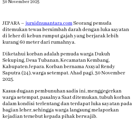
30 November 2025
JEPARA –
jursidnusantara.com
Seorang pemuda
ditemukan tewas bersimbah darah dengan luka sayatan
di leher di kebun rumput gajah yang berjarak lebih
kurang 60 meter dari rumahnya.
Diketahui korban adalah pemuda warga Dukuh
Sekuping, Desa Tubanan, Kecamatan Kembang,
Kabupaten Jepara. Korban bernama Axsyal Rendy
Saputra (24), warga setempat. Ahad pagi, 30 November
2025.
Kasus dugaan pembunuhan sadis ini, menggegerkan
warga setempat, pasalnya Saat ditemukan, tubuh korban
dalam kondisi terlentang dan terdapat luka sayatan pada
bagian leher, sehingga warga langsung melaporkan
kejadian tersebut kepada pihak berwajib.