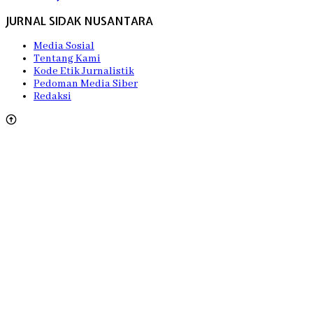
JURNAL SIDAK NUSANTARA
Media Sosial
Tentang Kami
Kode Etik Jurnalistik
Pedoman Media Siber
Redaksi