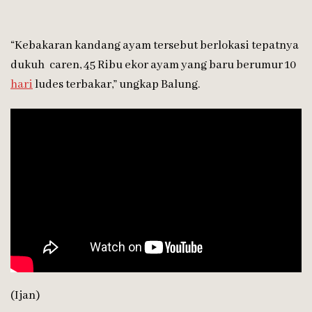
“Kebakaran kandang ayam tersebut berlokasi tepatnya
dukuh caren, 45 Ribu ekor ayam yang baru berumur 10
hari
ludes terbakar,” ungkap Balung.
(Ijan)