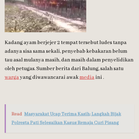
Kadang ayam berjejer 2 tempat tersebut ludes tanpa
adanya sisa sama sekali, penyebab kebakaran belum
tau asal mulanya masih, dan masih dalam penyelidikan
oleh petugas. Sumber berita dari Balung, salah satu
warga
yang diwawancarai awak
media
ini .
Read
Masyarakat Ucap Terima Kasih; Langkah Bijak
Polresta Pati Selesaikan Kasus Remaja Curi Pisang