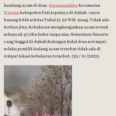
kandang ayam di desa
Karangsumber
kecamatan
Winong
kabupaten Pati,tepatnya di dukuh caren
kurang lebih sekitar Pukul 12. 30 WIB siang. Tidak ada
korban jiwa, Kebakaran menghanguskan ayam ternak
sebanyak 45 ribu ludes tanpa sisa. Sementara Suwarto
yang tinggal di dukuh Kalongan kidul desa setempat,
selaku pemilik kadang ayam tersebut tidak ada di
tempat lokasi kebakaran tersebut,. (29 / 10 /2023).