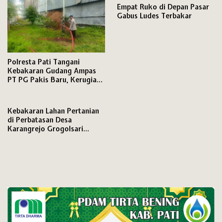
Empat Ruko di Depan Pasar
Gabus Ludes Terbakar
Polresta Pati Tangani
Kebakaran Gudang Ampas
PT PG Pakis Baru, Kerugian
Capai 2 Juta Rupiah
Kebakaran Lahan Pertanian
di Perbatasan Desa
Karangrejo Grogolsari
Pucakwangi Pati