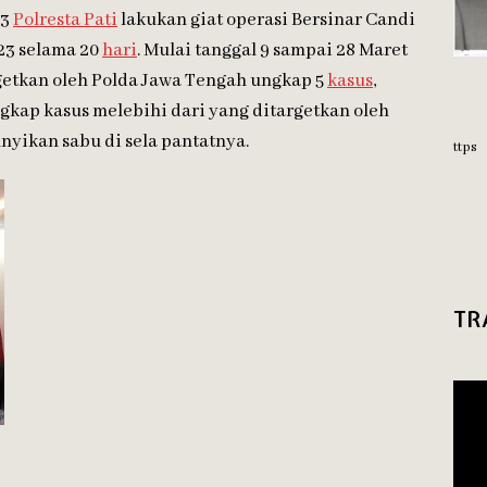
23
Polresta Pati
lakukan giat operasi Bersinar Candi
23 selama 20
hari
. Mulai tanggal 9 sampai 28 Maret
rgetkan oleh Polda Jawa Tengah ungkap 5
kasus
,
gkap kasus melebihi dari yang ditargetkan oleh
yikan sabu di sela pantatnya.
ttps
TR