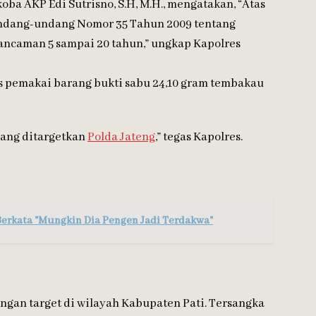
oba AKP Edi Sutrisno, S.H, M.H., mengatakan, “Atas
undang-undang Nomor 35 Tahun 2009 tentang
 ancaman 5 sampai 20 tahun,” ungkap Kapolres
s pemakai barang bukti sabu 24,10 gram tembakau
yang ditargetkan
Polda Jateng
,” tegas Kapolres.
erkata "Mungkin Dia Pengen Jadi Terdakwa"
gan target di wilayah Kabupaten Pati. Tersangka