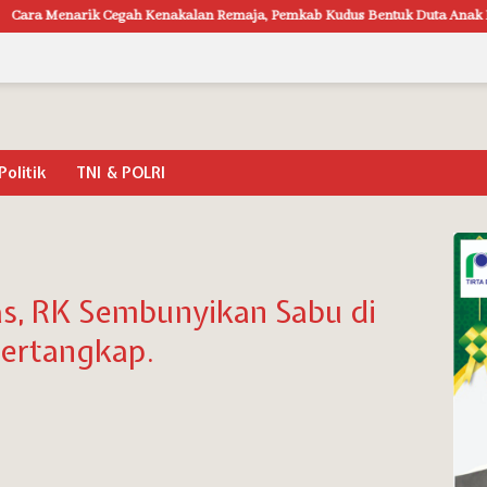
ik Cegah Kenakalan Remaja, Pemkab Kudus Bentuk Duta Anak Baik Kudus
Politik
TNI & POLRI
s, RK Sembunyikan Sabu di
Tertangkap.