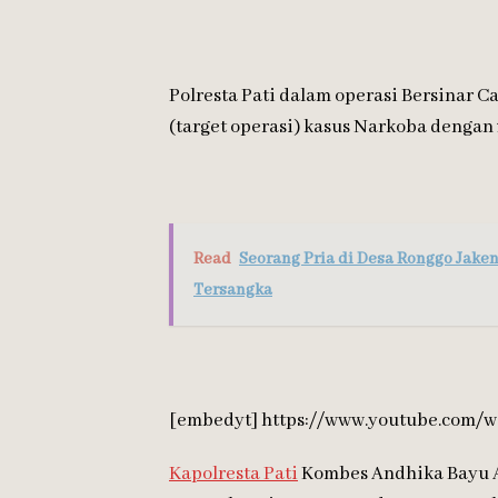
Polresta Pati dalam operasi Bersinar 
(target operasi) kasus Narkoba dengan 
Read
Seorang Pria di Desa Ronggo Jake
Tersangka
[embedyt] https://www.youtube.com/
Kapolresta Pati
Kombes Andhika Bayu A