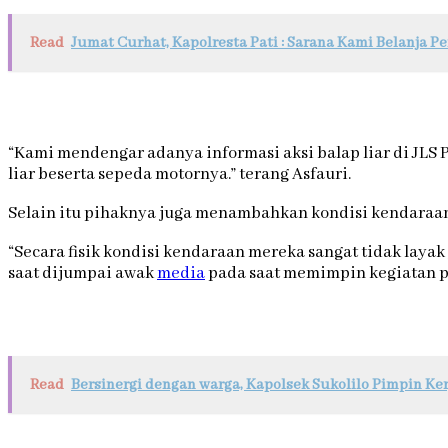
Read
Jumat Curhat, Kapolresta Pati : Sarana Kami Belanja 
“Kami mendengar adanya informasi aksi balap liar di JLS
liar beserta sepeda motornya.” terang Asfauri.
Selain itu pihaknya juga menambahkan kondisi kendaraan 
“Secara fisik kondisi kendaraan mereka sangat tidak lay
saat dijumpai awak
media
pada saat memimpin kegiatan p
Read
Bersinergi dengan warga, Kapolsek Sukolilo Pimpin Ke