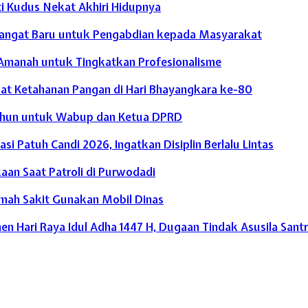
ti Kudus Nekat Akhiri Hidupnya
mangat Baru untuk Pengabdian kepada Masyarakat
i Amanah untuk Tingkatkan Profesionalisme
uat Ketahanan Pangan di Hari Bhayangkara ke-80
Tahun untuk Wabup dan Ketua DPRD
si Patuh Candi 2026, Ingatkan Disiplin Berlalu Lintas
aan Saat Patroli di Purwodadi
mah Sakit Gunakan Mobil Dinas
 Hari Raya Idul Adha 1447 H, Dugaan Tindak Asusila Santr