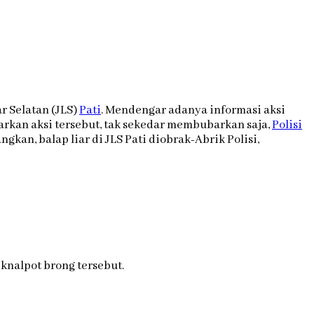
r Selatan (JLS)
Pati
. Mendengar adanya informasi aksi
kan aksi tersebut, tak sekedar membubarkan saja,
Polisi
kan, balap liar di JLS Pati diobrak-Abrik Polisi,
nalpot brong tersebut.