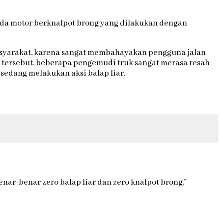
epeda motor berknalpot brong yang dilakukan dengan
masyarakat, karena sangat membahayakan pengguna jalan
tersebut, beberapa pengemudi truk sangat merasa resah
sedang melakukan aksi balap liar.
nar-benar zero balap liar dan zero knalpot brong,”