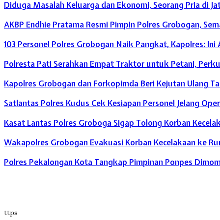
Diduga Masalah Keluarga dan Ekonomi, Seorang Pria di Ja
AKBP Endhie Pratama Resmi Pimpin Polres Grobogan, Se
103 Personel Polres Grobogan Naik Pangkat, Kapolres: In
Polresta Pati Serahkan Empat Traktor untuk Petani, Perk
Kapolres Grobogan dan Forkopimda Beri Kejutan Ulang 
Satlantas Polres Kudus Cek Kesiapan Personel Jelang Opera
Kasat Lantas Polres Groboga Sigap Tolong Korban Kecelak
Wakapolres Grobogan Evakuasi Korban Kecelakaan ke Ru
Polres Pekalongan Kota Tangkap Pimpinan Ponpes Dimomen
ttps