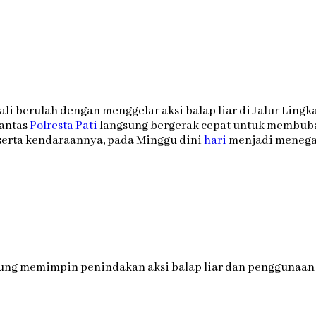
i berulah dengan menggelar aksi balap liar di Jalur Lingka
Lantas
Polresta Pati
langsung bergerak cepat untuk membubar
eserta kendaraannya, pada Minggu dini
hari
menjadi menegang
ung memimpin penindakan aksi balap liar dan penggunaan k