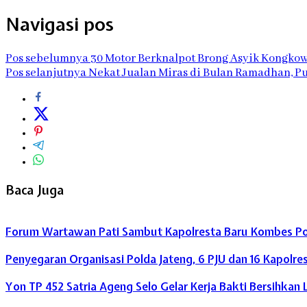
Navigasi pos
Pos sebelumnya
30 Motor Berknalpot Brong Asyik Kongkow 
Pos selanjutnya
Nekat Jualan Miras di Bulan Ramadhan, Pu
Baca Juga
Forum Wartawan Pati Sambut Kapolresta Baru Kombes Pol 
Penyegaran Organisasi Polda Jateng, 6 PJU dan 16 Kapolre
Yon TP 452 Satria Ageng Selo Gelar Kerja Bakti Bersihk