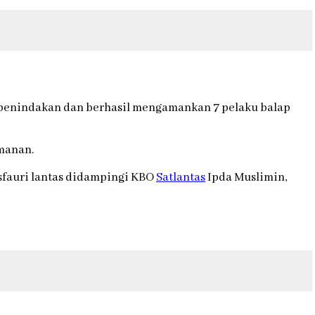
an penindakan dan berhasil mengamankan 7 pelaku balap
amanan.
sfauri lantas didampingi KBO
Satlantas
Ipda Muslimin,