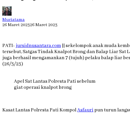
Muriatama
26 Maret 2023
26 Maret 2023
PATI-
jursidnusantara.com
|| sekelompok anak muda kembal
tersebut, Satgas Tindak Knalpot Brong dan Balap Liar Sat 
juga berhasil mengamankan 7 (tujuh) pelaku balap liar b
(26/3/23)
Apel Sat Lantas Polresta Pati sebelum
giat operasi knalpot brong
Kasat Lantas Polresta Pati Kompol
Asfauri
pun turun langs