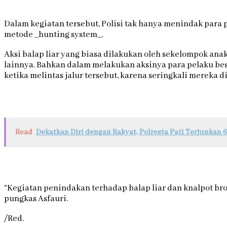
Dalam kegiatan tersebut, Polisi tak hanya menindak para 
metode _hunting system_.
Aksi balap liar yang biasa dilakukan oleh sekelompok a
lainnya. Bahkan dalam melakukan aksinya para pelaku be
ketika melintas jalur tersebut, karena seringkali mereka
Read
Dekatkan Diri dengan Rakyat, Polresta Pati Terjunkan 
“Kegiatan penindakan terhadap balap liar dan knalpot bron
pungkas Asfauri.
/Red.