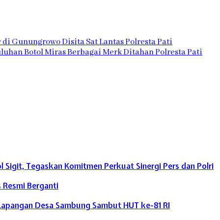
di Gunungrowo Disita Sat Lantas Polresta Pati
luhan Botol Miras Berbagai Merk Ditahan Polresta Pati
Sigit, Tegaskan Komitmen Perkuat Sinergi Pers dan Polri
s Resmi Berganti
an Lapangan Desa Sambung Sambut HUT ke-81 RI