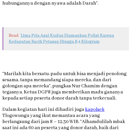
hubungannya dengan nyawa adalah Darah”.
Read
Lima Pria Asal Kudus Diamankan Polisi Karena
Kedapatan Racik Petasan Hingga 8,4 Kilogram
“Marilah kita bersatu-padu untuk bisa menjadi penolong
sesama, tanpa memandang siapa mereka, dan dari
golongan apa mereka”, pungkas Nur Chamim dengan
tegasnya. Ketua DGP8 juga memberikan madu gananya
kepada setiap peserta donor darah tanpa terkecuali.
Dalam kegiatan hari ini dihadiri juga
kapolsek
Tlogowungu yang ikut memantau acara yang
berlangsung dari jam 8 – 12.30 WIB. “Alhamdulilah mbak
saat ini ada 60 an peserta yang donor darah, baik dari