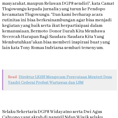
masyarakat, maupun Relawan DGP8 sendiri”, kata Camat
Tlogowungu kepada jurnalis yang turun ke Pendopo
kecamatan Tlogowungu. “Dan kami berharap acara
rutinitas ini bisa berkesinambungan agar bisa menjadi
kegiatan yang baik serta ikut berpartisipasi dalam
kemanusiaan, Bermoto: Donor Darah Kita Membawa
Secercah Harapan Bagi Saudara-Saudara Kita Yang
Membutuhkan”akan bisa memberi inspirasi buat yang
lain kata Tony Romas Indriarsa sembari tersenyum.
Read
Direktur LKiSS Mengecam Pernyataan Menteri Desa
Yandri Cederai Profesi Wartawan dan LSM
Selaku Sekertaris DGP8 Widayatno serta Dwi Agus
Cahyono yang akrab di panggil Ndan Wiwik selaku