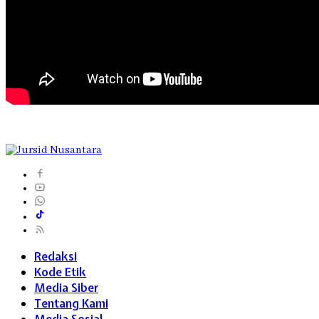
Redaksi
Kode Etik
Media Siber
Tentang Kami