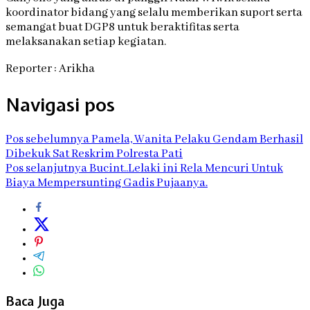
koordinator bidang yang selalu memberikan suport serta
semangat buat DGP8 untuk beraktifitas serta
melaksanakan setiap kegiatan.
Reporter : Arikha
Navigasi pos
Pos sebelumnya
Pamela, Wanita Pelaku Gendam Berhasil
Dibekuk Sat Reskrim Polresta Pati
Pos selanjutnya
Bucint..Lelaki ini Rela Mencuri Untuk
Biaya Mempersunting Gadis Pujaanya.
Baca Juga