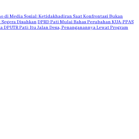
mo di Media Sosial: Ketidakhadiran Saat Konfrontasi Bukan
 Segera Disahkan
DPRD Pati Mulai Bahas Perubahan KUA-PPAS
la DPUTR Pati: Itu Jalan Desa, Penanganannya Lewat Program