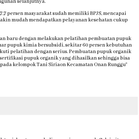
ngunan selanjutnya.
97,7 persen masyarakat sudah memiliki BPJS, mencapai
semakin mudah mendapatkan pelayanan kesehatan cukup
osan baru dengan melakukan pelatihan pembuatan pupuk
ar pupuk kimia bersubsidi, sekitar 60 persen kebutuhan
kuti pelatihan dengan serius. Pembuatan pupuk organik
sertifikasi pupuk organik yang dihasilkan sehingga bisa
 pada kelompok Tani Siriaon Kecamatan Onan Runggu”