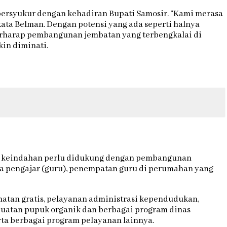
bersyukur dengan kehadiran Bupati Samosir. “Kami merasa
ta Belman. Dengan potensi yang ada seperti halnya
erharap pembangunan jembatan yang terbengkalai di
in diminati.
an keindahan perlu didukung dengan pembangunan
aga pengajar (guru), penempatan guru di perumahan yang
atan gratis, pelayanan administrasi kependudukan,
mbuatan pupuk organik dan berbagai program dinas
rta berbagai program pelayanan lainnya.