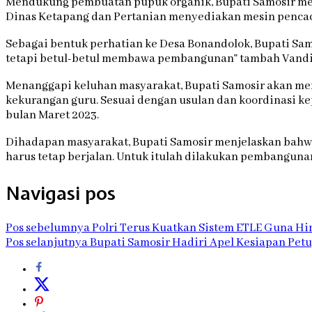
Mendukung pembuatan pupuk organik, Bupati Samosir meng
Dinas Ketapang dan Pertanian menyediakan mesin pencac
Sebagai bentuk perhatian ke Desa Bonandolok, Bupati Sa
tetapi betul-betul membawa pembangunan” tambah Vandi
Menanggapi keluhan masyarakat, Bupati Samosir akan men
kekurangan guru. Sesuai dengan usulan dan koordinasi 
bulan Maret 2023.
Dihadapan masyarakat, Bupati Samosir menjelaskan bah
harus tetap berjalan. Untuk itulah dilakukan pembangunan 
Navigasi pos
Pos sebelumnya
Polri Terus Kuatkan Sistem ETLE Guna Hi
Pos selanjutnya
Bupati Samosir Hadiri Apel Kesiapan Petu