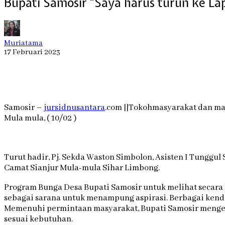
Bupati Samosir “Saya harus turun ke La
Muriatama
17 Februari 2023
Samosir –
jursidnusantara
.com ||Tokohmasyarakat dan ma
Mula mula, ( 10/02 )
Turut hadir, Pj. Sekda Waston Simbolon, Asisten I Tunggu
Camat Sianjur Mula-mula Sihar Limbong.
Program Bunga Desa Bupati Samosir untuk melihat secara 
sebagai sarana untuk menampung aspirasi. Berbagai kend
Memenuhi permintaan masyarakat, Bupati Samosir menger
sesuai kebutuhan.