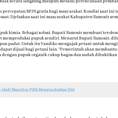
n baik secara langsung maupun melalui perencanaan pemba
percepatan BPJS gratis bagi masyarakat. Kondisi saat ini 
usat. Djelaskan saat ini masyarakat Kabupaten Samosir 
puk kimia. Sebagai solusi, Bupati Samosir membuat terob
t memproduksi pupuk sendiri. Menurut Bupati Samosir, dilu
pun padat. Untuk itu Vandiko mengajak petani untuk mengi
 dapat dijual bagi petani lain. “Pemerintah akan membantu 
n dengan pupuk organik cukup bagus dan sudah dibuktikan
i, Hadi Nasution Pilih Mengundurkan Diri