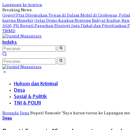
Langsung ke konten
Breaking News
Geger! Pria Ditemukan Tewas di Dalam Mobil di Grobogan, Polis
karena Mangkir
Gelar Demo Kaukus Benteng Rakyat Kudus, Bawa
2026, Plt Bupati Paparkan Strategi Jaga Fiskal dan Prioritaskan
TMMD
Indeks
Hukum dan Kriminal
Desa
Sosial & Politik
TNI & POLRI
Beranda
Desa
Bupati Samosir "Saya harus turun ke Lapangan me
Desa