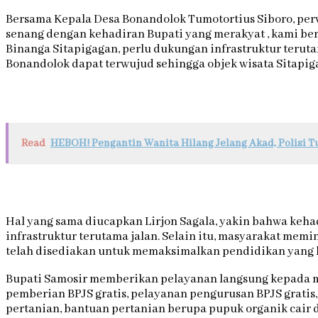
Bersama Kepala Desa Bonandolok Tumotortius Siboro, per
senang dengan kehadiran Bupati yang merakyat , kami be
Binanga Sitapigagan, perlu dukungan infrastruktur ter
Bonandolok dapat terwujud sehingga objek wisata Sitapig
Read
HEBOH! Pengantin Wanita Hilang Jelang Akad, Polisi T
Hal yang sama diucapkan Lirjon Sagala, yakin bahwa k
infrastruktur terutama jalan. Selain itu, masyarakat me
telah disediakan untuk memaksimalkan pendidikan yang b
Bupati Samosir memberikan pelayanan langsung kepada m
pemberian BPJS gratis, pelayanan pengurusan BPJS gratis
pertanian, bantuan pertanian berupa pupuk organik cair 