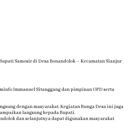
Bupati Samosir di Desa Bonandolok – Kecamatan Sianjur
s Kominfo Immanuel Sitanggang dan pimpinan OPD serta
angsung dengan masyarakat. Kegiatan Bunga Desa ini juga
sampaikan langsung kepada Bupati.
andolok dan selanjutnya dapat digunakan masyarakat