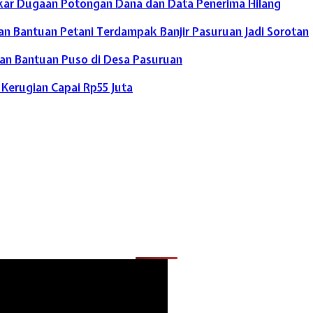
kar Dugaan Potongan Dana dan Data Penerima Hilang
n Bantuan Petani Terdampak Banjir Pasuruan Jadi Sorotan
ran Bantuan Puso di Desa Pasuruan
Kerugian Capai Rp55 Juta