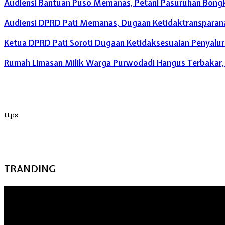
Audiensi Bantuan Puso Memanas, Petani Pasuruhan Bong
Audiensi DPRD Pati Memanas, Dugaan Ketidaktransparana
Ketua DPRD Pati Soroti Dugaan Ketidaksesuaian Penyalu
Rumah Limasan Milik Warga Purwodadi Hangus Terbakar, 
ttps
TRANDING