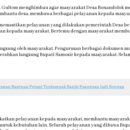
 T. Gultom menghimbau agar masyarakat Desa Bonandolok m
membantu desa, membawa berbagai pelayanan kepada masyar
memastikan pelayanan yang dilakukan pemerintah Desa berj
an kepada masyarakat. Bertemu dengan masyarakat membu
angsung oleh masyarakat. Pengurusan berbagai dokumen ma
erahkan langsung Bupati Samosir kepada masyarakat. Selama
anan Bantuan Petani Terdampak Banjir Pasuruan Jadi Sorotan
ekatkan pelayanan kepada masyarakat, membantu masyarakat
ntuk kebutuhan lain. Seluruh pelayanan yang dibawa Bupa