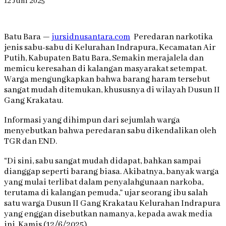
12 Juni 2025
Batu Bara —
jursidnusantara.com
Peredaran narkotika
jenis sabu-sabu di Kelurahan Indrapura, Kecamatan Air
Putih, Kabupaten Batu Bara, Semakin merajalela dan
memicu keresahan di kalangan masyarakat setempat.
Warga mengungkapkan bahwa barang haram tersebut
sangat mudah ditemukan, khususnya di wilayah Dusun II
Gang Krakatau.
Informasi yang dihimpun dari sejumlah warga
menyebutkan bahwa peredaran sabu dikendalikan oleh
TGR dan END.
“Di sini, sabu sangat mudah didapat, bahkan sampai
dianggap seperti barang biasa. Akibatnya, banyak warga
yang mulai terlibat dalam penyalahgunaan narkoba,
terutama di kalangan pemuda,” ujar seorang ibu salah
satu warga Dusun II Gang Krakatau Kelurahan Indrapura
yang enggan disebutkan namanya, kepada awak media
ini. Kamis (12/6/2025).