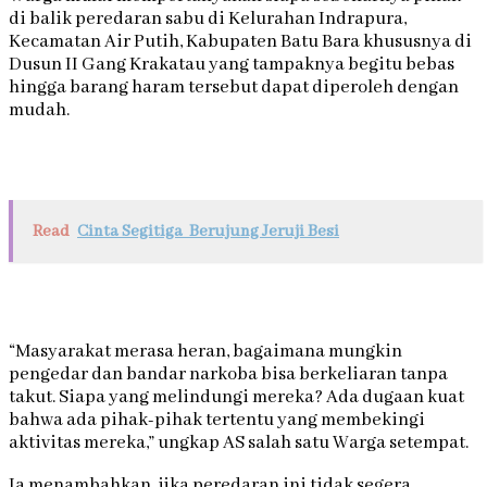
di balik peredaran sabu di Kelurahan Indrapura,
Kecamatan Air Putih, Kabupaten Batu Bara khususnya di
Dusun II Gang Krakatau yang tampaknya begitu bebas
hingga barang haram tersebut dapat diperoleh dengan
mudah.
Read
Cinta Segitiga Berujung Jeruji Besi
“Masyarakat merasa heran, bagaimana mungkin
pengedar dan bandar narkoba bisa berkeliaran tanpa
takut. Siapa yang melindungi mereka? Ada dugaan kuat
bahwa ada pihak-pihak tertentu yang membekingi
aktivitas mereka,” ungkap AS salah satu Warga setempat.
Ia menambahkan, jika peredaran ini tidak segera