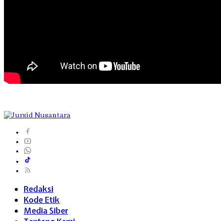
Redaksi
Kode Etik
Media Siber