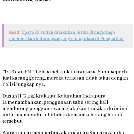
Read
Upaya RJ sudah dilakukan , Erika Siringoringo
memberikan keterangan yang meragukan di Pengadilan
“TGR dan END bebas melakukan transaksi Sabu, seperti
jual kacang goreng, mereka terkesan tidak takut dengan
Polisi.”ungkap nya.
Dusun II Gang Krakatau Kelurahan Indrapura
Ia menambahkan, penggunaan sabu sering kali
mendorong penggunanya melakukan tindakan kriminal
untuk memenuhi kebutuhan konsumsi barang haram
tersebut.
Warga mulai mempertanyakan siapa sebenarnya pihak