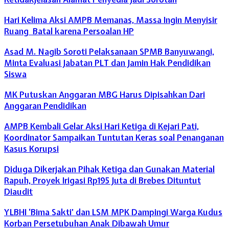
Hari Kelima Aksi AMPB Memanas, Massa Ingin Menyisir
Ruang Batal karena Persoalan HP
Asad M. Nagib Soroti Pelaksanaan SPMB Banyuwangi,
Minta Evaluasi Jabatan PLT dan Jamin Hak Pendidikan
Siswa
MK Putuskan Anggaran MBG Harus Dipisahkan Dari
Anggaran Pendidikan
AMPB Kembali Gelar Aksi Hari Ketiga di Kejari Pati,
Koordinator Sampaikan Tuntutan Keras soal Penanganan
Kasus Korupsi
Diduga Dikerjakan Pihak Ketiga dan Gunakan Material
Rapuh, Proyek Irigasi Rp195 Juta di Brebes Dituntut
Diaudit
YLBHI ‘Bima Sakti’ dan LSM MPK Dampingi Warga Kudus
Korban Persetubuhan Anak Dibawah Umur