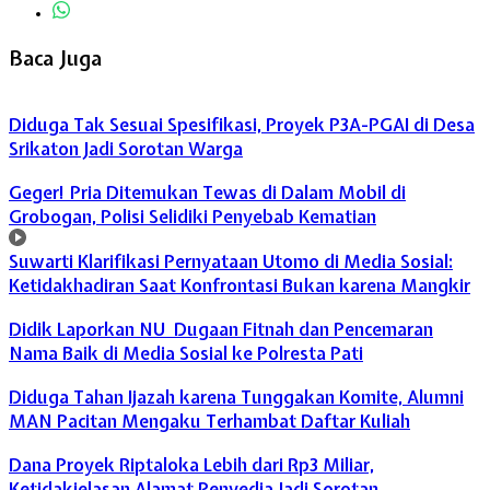
Baca Juga
Diduga Tak Sesuai Spesifikasi, Proyek P3A-PGAI di Desa
Srikaton Jadi Sorotan Warga
Geger! Pria Ditemukan Tewas di Dalam Mobil di
Grobogan, Polisi Selidiki Penyebab Kematian
Suwarti Klarifikasi Pernyataan Utomo di Media Sosial:
Ketidakhadiran Saat Konfrontasi Bukan karena Mangkir
Didik Laporkan NU Dugaan Fitnah dan Pencemaran
Nama Baik di Media Sosial ke Polresta Pati
Diduga Tahan Ijazah karena Tunggakan Komite, Alumni
MAN Pacitan Mengaku Terhambat Daftar Kuliah
Dana Proyek Riptaloka Lebih dari Rp3 Miliar,
Ketidakjelasan Alamat Penyedia Jadi Sorotan