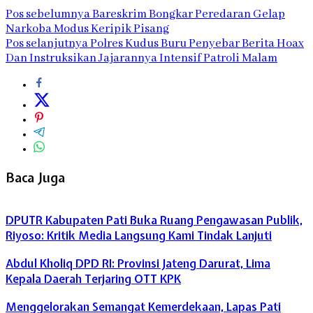
Pos sebelumnya
Bareskrim Bongkar Peredaran Gelap
Narkoba Modus Keripik Pisang
Pos selanjutnya
Polres Kudus Buru Penyebar Berita Hoax
Dan Instruksikan Jajarannya Intensif Patroli Malam
Baca Juga
DPUTR Kabupaten Pati Buka Ruang Pengawasan Publik,
Riyoso: Kritik Media Langsung Kami Tindak Lanjuti
Abdul Kholiq DPD RI: Provinsi Jateng Darurat, Lima
Kepala Daerah Terjaring OTT KPK
Menggelorakan Semangat Kemerdekaan, Lapas Pati