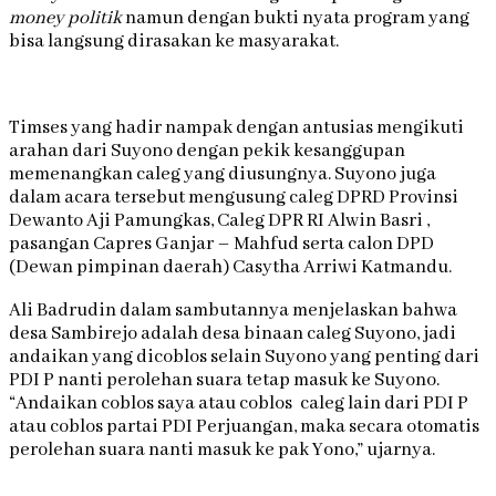
money politik
namun dengan bukti nyata program yang
bisa langsung dirasakan ke masyarakat.
Timses yang hadir nampak dengan antusias mengikuti
arahan dari Suyono dengan pekik kesanggupan
memenangkan caleg yang diusungnya. Suyono juga
dalam acara tersebut mengusung caleg DPRD Provinsi
Dewanto Aji Pamungkas, Caleg DPR RI Alwin Basri ,
pasangan Capres Ganjar – Mahfud serta calon DPD
(Dewan pimpinan daerah) Casytha Arriwi Katmandu.
Ali Badrudin dalam sambutannya menjelaskan bahwa
desa Sambirejo adalah desa binaan caleg Suyono, jadi
andaikan yang dicoblos selain Suyono yang penting dari
PDI P nanti perolehan suara tetap masuk ke Suyono.
“Andaikan coblos saya atau coblos caleg lain dari PDI P
atau coblos partai PDI Perjuangan, maka secara otomatis
perolehan suara nanti masuk ke pak Yono,” ujarnya.