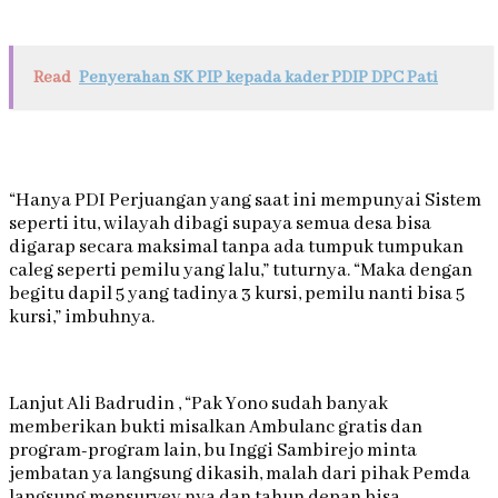
Read
Penyerahan SK PIP kepada kader PDIP DPC Pati
“Hanya PDI Perjuangan yang saat ini mempunyai Sistem
seperti itu, wilayah dibagi supaya semua desa bisa
digarap secara maksimal tanpa ada tumpuk tumpukan
caleg seperti pemilu yang lalu,” tuturnya. “Maka dengan
begitu dapil 5 yang tadinya 3 kursi, pemilu nanti bisa 5
kursi,” imbuhnya.
Lanjut Ali Badrudin , “Pak Yono sudah banyak
memberikan bukti misalkan Ambulanc gratis dan
program-program lain, bu Inggi Sambirejo minta
jembatan ya langsung dikasih, malah dari pihak Pemda
langsung mensurvey nya dan tahun depan bisa