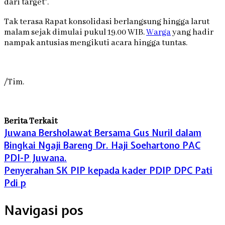
dari target”.
Tak terasa Rapat konsolidasi berlangsung hingga larut
malam sejak dimulai pukul 19.00 WIB.
Warga
yang hadir
nampak antusias mengikuti acara hingga tuntas.
/Tim.
Berita Terkait
Juwana Bersholawat Bersama Gus Nuril dalam
Bingkai Ngaji Bareng Dr. Haji Soehartono PAC
PDI-P Juwana.
Penyerahan SK PIP kepada kader PDIP DPC Pati
Pdi p
Navigasi pos