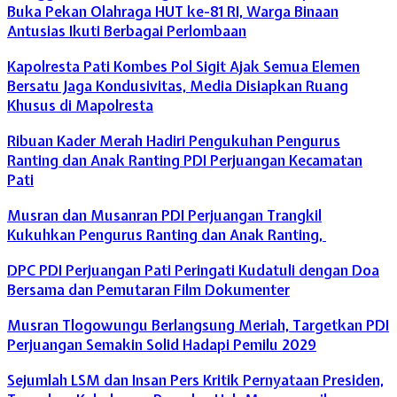
Buka Pekan Olahraga HUT ke-81 RI, Warga Binaan
Antusias Ikuti Berbagai Perlombaan
Kapolresta Pati Kombes Pol Sigit Ajak Semua Elemen
Bersatu Jaga Kondusivitas, Media Disiapkan Ruang
Khusus di Mapolresta
Ribuan Kader Merah Hadiri Pengukuhan Pengurus
Ranting dan Anak Ranting PDI Perjuangan Kecamatan
Pati
Musran dan Musanran PDI Perjuangan Trangkil
Kukuhkan Pengurus Ranting dan Anak Ranting,
DPC PDI Perjuangan Pati Peringati Kudatuli dengan Doa
Bersama dan Pemutaran Film Dokumenter
Musran Tlogowungu Berlangsung Meriah, Targetkan PDI
Perjuangan Semakin Solid Hadapi Pemilu 2029
Sejumlah LSM dan Insan Pers Kritik Pernyataan Presiden,