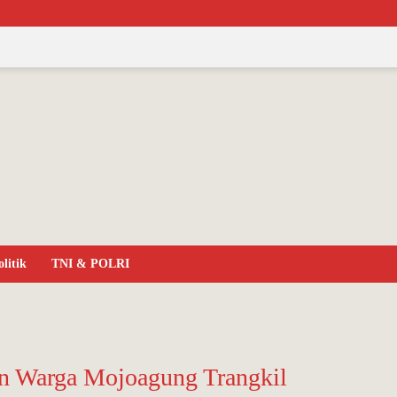
Politik
TNI & POLRI
ahian Warga Mojoagung