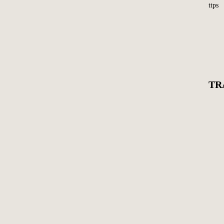
ttps
TR