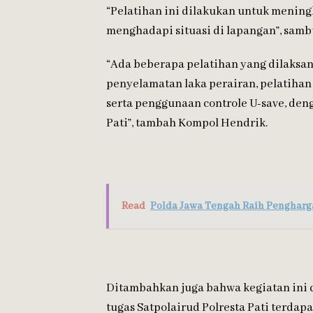
“Pelatihan ini dilakukan untuk menin
menghadapi situasi di lapangan”, sam
“Ada beberapa pelatihan yang dilaksan
penyelamatan laka perairan, pelatihan
serta penggunaan controle U-save, deng
Pati”, tambah Kompol Hendrik.
Read
Polda Jawa Tengah Raih Penghar
Ditambahkan juga bahwa kegiatan ini 
tugas Satpolairud Polresta Pati terdap