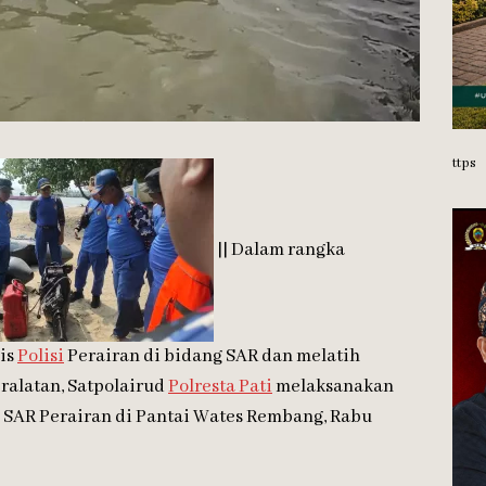
ttps
|| Dalam rangka
is
Polisi
Perairan di bidang SAR dan melatih
ralatan, Satpolairud
Polresta Pati
melaksanakan
an SAR Perairan di Pantai Wates Rembang, Rabu