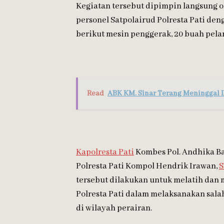
Kegiatan tersebut dipimpin langsung ole
personel Satpolairud Polresta Pati de
berikut mesin penggerak, 20 buah pelam
Read
ABK KM. Sinar Terang Meninggal 
Kapolresta Pati
Kombes Pol. Andhika Ba
Polresta Pati Kompol Hendrik Irawan,
tersebut dilakukan untuk melatih da
Polresta Pati dalam melaksanakan salah
di wilayah perairan.