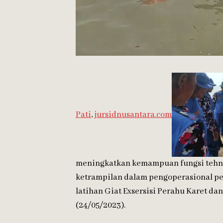
Pati
,
jursidnusantara.com
meningkatkan kemampuan fungsi tehn
ketrampilan dalam pengoperasional pe
latihan Giat Exsersisi Perahu Karet d
(24/05/2023).