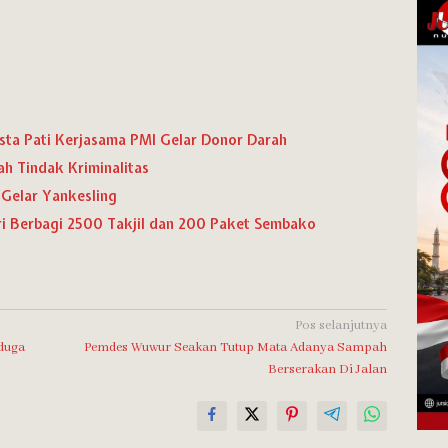
resta Pati Kerjasama PMI Gelar Donor Darah
ah Tindak Kriminalitas
 Gelar Yankesling
i Berbagi 2500 Takjil dan 200 Paket Sembako
Pos selanjutnya
duga
Pemdes Wuwur Seakan Tutup Mata Adanya Sampah
Berserakan Di Jalan