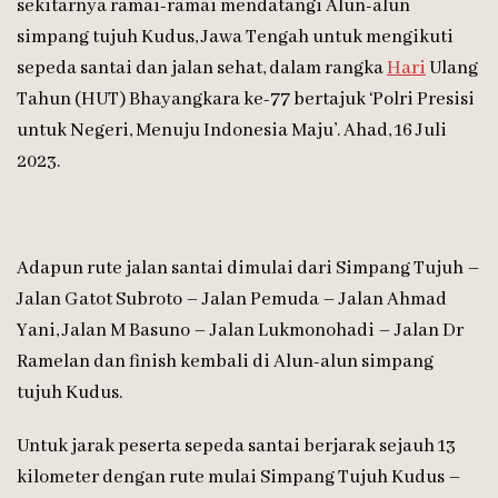
sekitarnya ramai-ramai mendatangi Alun-alun
simpang tujuh Kudus, Jawa Tengah untuk mengikuti
sepeda santai dan jalan sehat, dalam rangka
Hari
Ulang
Tahun (HUT) Bhayangkara ke-77 bertajuk ‘Polri Presisi
untuk Negeri, Menuju Indonesia Maju’. Ahad, 16 Juli
2023.
Adapun rute jalan santai dimulai dari Simpang Tujuh –
Jalan Gatot Subroto – Jalan Pemuda – Jalan Ahmad
Yani, Jalan M Basuno – Jalan Lukmonohadi – Jalan Dr
Ramelan dan finish kembali di Alun-alun simpang
tujuh Kudus.
Untuk jarak peserta sepeda santai berjarak sejauh 13
kilometer dengan rute mulai Simpang Tujuh Kudus –