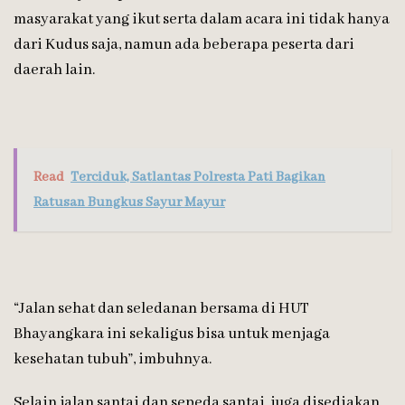
masyarakat yang ikut serta dalam acara ini tidak hanya
dari Kudus saja, namun ada beberapa peserta dari
daerah lain.
Read
Terciduk, Satlantas Polresta Pati Bagikan
Ratusan Bungkus Sayur Mayur
“Jalan sehat dan seledanan bersama di HUT
Bhayangkara ini sekaligus bisa untuk menjaga
kesehatan tubuh”, imbuhnya.
Selain jalan santai dan sepeda santai, juga disediakan