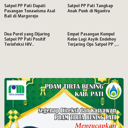
Satpol PP Pati Dapati
Satpol PP Pati Tangkap
Pasangan Tunawisma Asal
Anak Punk di Ngantru
Bali di Margorejo
Dua Purel yang Dijaring
Empat Pasangan Kumpul
Satpol PP Pati Positif
Kebo Lagi Asyik Endehoy
Terinfeksi HIV..
Terjaring Ops Satpol PP ,
Satu Diantaranya Berstatus
Mahasiswa.