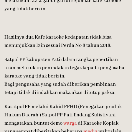
melakukan razia gabungan di sejumlah kafe karaoke
yang tidak berizin.
Hasilnya dua Kafe karaoke kedapatan tidak bisa
menunjukkan Izin sesuai Perda No 8 tahun 2018.
Satpol PP kabupaten Pati dalam rangka penertiban
akan melakukan penindakan tegas kepada pengusaha
karaoke yang tidak berizin.
Bagi pengusaha yang sudah diberikan pembinaan
tetapi tidak diindahkan maka akan ditutup paksa.
Kasatpol PP melalui Kabid PPHD (Penegakan produk
Hukum Daerah ) Satpol PP Pati Endang Sulistiyani
mengatakan, buntut demo
warga
di Karaoke Koplak
yang sempat diberitakan beberapa
media
waktu lalu