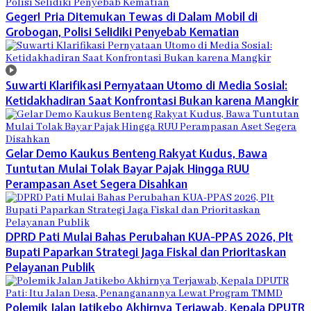
Geger! Pria Ditemukan Tewas di Dalam Mobil di
Grobogan, Polisi Selidiki Penyebab Kematian
Suwarti Klarifikasi Pernyataan Utomo di Media Sosial:
Ketidakhadiran Saat Konfrontasi Bukan karena Mangkir
Gelar Demo Kaukus Benteng Rakyat Kudus, Bawa
Tuntutan Mulai Tolak Bayar Pajak Hingga RUU
Perampasan Aset Segera Disahkan
DPRD Pati Mulai Bahas Perubahan KUA-PPAS 2026, Plt
Bupati Paparkan Strategi Jaga Fiskal dan Prioritaskan
Pelayanan Publik
Polemik Jalan Jatikebo Akhirnya Terjawab, Kepala DPUTR