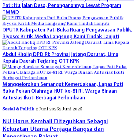
Pati: Itu Jalan Desa, Penanganannya Lewat Program
TMMD
DPUTR Kabupaten Pati Buka Ruang Pengawasan Publik,
Riyoso: Kritik Media Langsung Kami Tindak Lanjuti
Abdul Kholiq DPD RI: Provinsi Jateng Darurat, Lima
Kepala Daerah Terjaring OTT KPK
Menggelorakan Semangat Kemerdekaan, Lapas Pati
Buka Pekan Olahraga HUT ke-81 RI, Warga Binaan
Antusias Ikuti Berbagai Perlombaan
Sosial & Politik
2 Juni 2026
2 Juni 2026
NU Harus Kembali Diteguhkan Sebagai
Kekuatan Utama Penjaga Bangsa dan
Kepentingan Rakyat