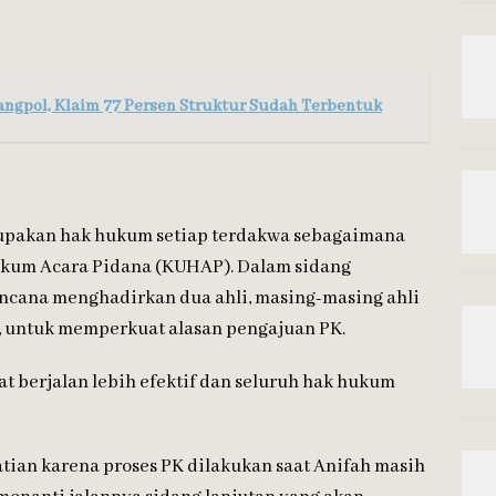
angpol, Klaim 77 Persen Struktur Sudah Terbentuk
upakan hak hukum setiap terdakwa sebagaimana
kum Acara Pidana (KUHAP). Dalam sidang
encana menghadirkan dua ahli, masing-masing ahli
 untuk memperkuat alasan pengajuan PK.
t berjalan lebih efektif dan seluruh hak hukum
atian karena proses PK dilakukan saat Anifah masih