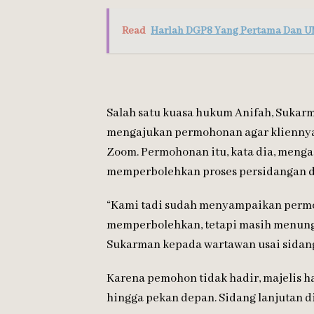
Read
Harlah DGP8 Yang Pertama Dan U
Salah satu kuasa hukum Anifah,
Sukarm
mengajukan permohonan agar kliennya 
Zoom. Permohonan itu, kata dia, men
memperbolehkan proses persidangan di
“Kami tadi sudah menyampaikan permo
memperbolehkan, tetapi masih menunggu
Sukarman kepada wartawan usai sidan
Karena pemohon tidak hadir, majelis
hingga pekan depan. Sidang lanjutan d