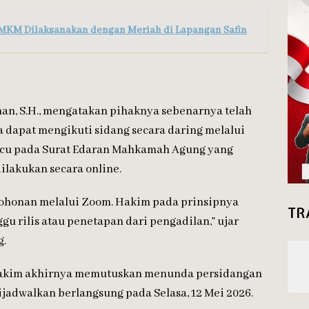
MKM Dilaksanakan dengan Meriah di Lapangan Safin
an, S.H.
, mengatakan pihaknya sebenarnya telah
dapat mengikuti sidang secara daring melalui
gacu pada Surat Edaran Mahkamah Agung yang
lakukan secara online.
honan melalui Zoom. Hakim pada prinsipnya
TR
 rilis atau penetapan dari pengadilan,” ujar
g.
 hakim akhirnya memutuskan menunda persidangan
ijadwalkan berlangsung pada Selasa, 12 Mei 2026.