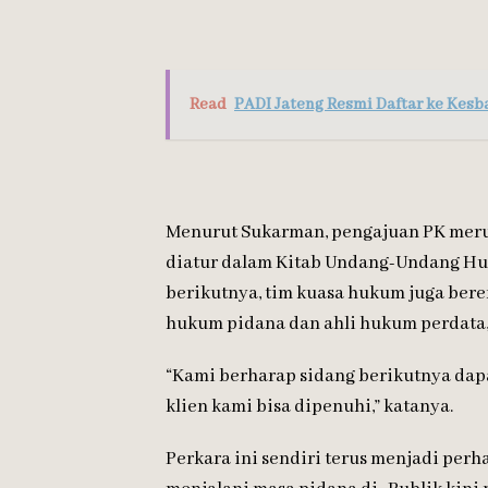
Read
PADI Jateng Resmi Daftar ke Kesb
Menurut Sukarman, pengajuan PK mer
diatur dalam Kitab Undang-Undang Hu
berikutnya, tim kuasa hukum juga ber
hukum pidana dan ahli hukum perdata,
“Kami berharap sidang berikutnya dapa
klien kami bisa dipenuhi,” katanya.
Perkara ini sendiri terus menjadi perh