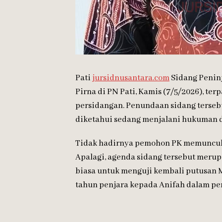
Pati
jursidnusantara.com
Sidang Peninj
Pirna di PN Pati, Kamis (7/5/2026), te
persidangan. Penundaan sidang tersebu
diketahui sedang menjalani hukuman di
Tidak hadirnya pemohon PK memunculk
Apalagi, agenda sidang tersebut meru
biasa untuk menguji kembali putusa
tahun penjara kepada Anifah dalam pe