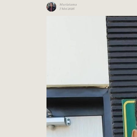
Muriatama
7 Mei 2026