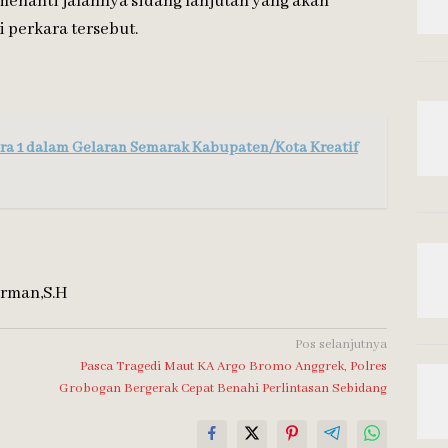
 menanti jalannya sidang lanjutan yang akan
perkara tersebut.
ra 1 dalam Gelaran Semarak Kabupaten/Kota Kreatif
arman,S.H
Pos selanjutnya
Pasca Tragedi Maut KA Argo Bromo Anggrek, Polres
Grobogan Bergerak Cepat Benahi Perlintasan Sebidang