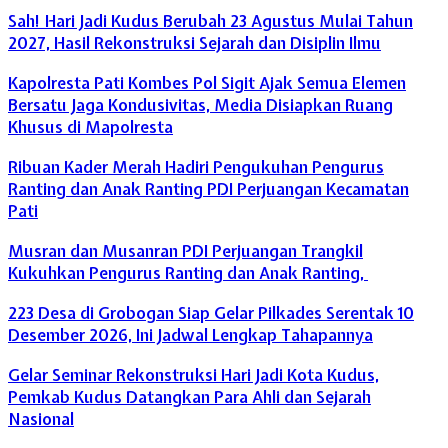
Sah! Hari Jadi Kudus Berubah 23 Agustus Mulai Tahun
2027, Hasil Rekonstruksi Sejarah dan Disiplin Ilmu
Kapolresta Pati Kombes Pol Sigit Ajak Semua Elemen
Bersatu Jaga Kondusivitas, Media Disiapkan Ruang
Khusus di Mapolresta
Ribuan Kader Merah Hadiri Pengukuhan Pengurus
Ranting dan Anak Ranting PDI Perjuangan Kecamatan
Pati
Musran dan Musanran PDI Perjuangan Trangkil
Kukuhkan Pengurus Ranting dan Anak Ranting,
223 Desa di Grobogan Siap Gelar Pilkades Serentak 10
Desember 2026, Ini Jadwal Lengkap Tahapannya
Gelar Seminar Rekonstruksi Hari Jadi Kota Kudus,
Pemkab Kudus Datangkan Para Ahli dan Sejarah
Nasional