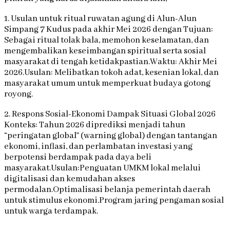
1. Usulan untuk ritual ruwatan agung di Alun-Alun
Simpang 7 Kudus pada akhir Mei 2026 dengan Tujuan:
Sebagai ritual tolak bala, memohon keselamatan, dan
mengembalikan keseimbangan spiritual serta sosial
masyarakat di tengah ketidakpastian.Waktu: Akhir Mei
2026.Usulan: Melibatkan tokoh adat, kesenian lokal, dan
masyarakat umum untuk memperkuat budaya gotong
royong.
2. Respons Sosial-Ekonomi Dampak Situasi Global 2026
Konteks: Tahun 2026 diprediksi menjadi tahun
“peringatan global” (warning global) dengan tantangan
ekonomi, inflasi, dan perlambatan investasi yang
berpotensi berdampak pada daya beli
masyarakat.Usulan:Penguatan UMKM lokal melalui
digitalisasi dan kemudahan akses
permodalan.Optimalisasi belanja pemerintah daerah
untuk stimulus ekonomi.Program jaring pengaman sosial
untuk warga terdampak.