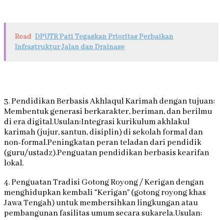
Read
DPUTR Pati Tegaskan Prioritas Perbaikan
Infrastruktur Jalan dan Drainase
3. Pendidikan Berbasis Akhlaqul Karimah dengan tujuan:
Membentuk generasi berkarakter, beriman, dan berilmu
di era digital.Usulan:Integrasi kurikulum akhlakul
karimah (jujur, santun, disiplin) di sekolah formal dan
non-formal.Peningkatan peran teladan dari pendidik
(guru/ustadz).Penguatan pendidikan berbasis kearifan
lokal.
4. Penguatan Tradisi Gotong Royong / Kerigan dengan
menghidupkan kembali “Kerigan” (gotong royong khas
Jawa Tengah) untuk membersihkan lingkungan atau
pembangunan fasilitas umum secara sukarela.Usulan: