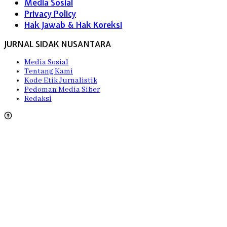
Media Sosial
Privacy Policy
Hak Jawab & Hak Koreksi
JURNAL SIDAK NUSANTARA
Media Sosial
Tentang Kami
Kode Etik Jurnalistik
Pedoman Media Siber
Redaksi