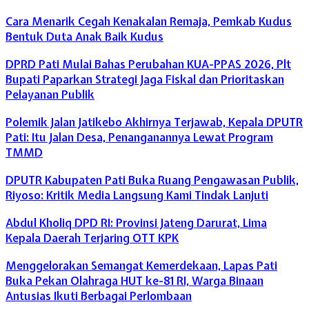
Cara Menarik Cegah Kenakalan Remaja, Pemkab Kudus
Bentuk Duta Anak Baik Kudus
DPRD Pati Mulai Bahas Perubahan KUA-PPAS 2026, Plt
Bupati Paparkan Strategi Jaga Fiskal dan Prioritaskan
Pelayanan Publik
Polemik Jalan Jatikebo Akhirnya Terjawab, Kepala DPUTR
Pati: Itu Jalan Desa, Penanganannya Lewat Program
TMMD
DPUTR Kabupaten Pati Buka Ruang Pengawasan Publik,
Riyoso: Kritik Media Langsung Kami Tindak Lanjuti
Abdul Kholiq DPD RI: Provinsi Jateng Darurat, Lima
Kepala Daerah Terjaring OTT KPK
Menggelorakan Semangat Kemerdekaan, Lapas Pati
Buka Pekan Olahraga HUT ke-81 RI, Warga Binaan
Antusias Ikuti Berbagai Perlombaan