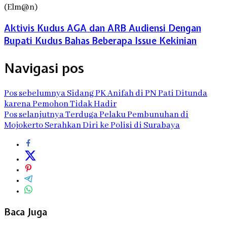
(Elm@n)
Aktivis Kudus AGA dan ARB Audiensi Dengan
Bupati Kudus Bahas Beberapa Issue Kekinian
Navigasi pos
Pos sebelumnya
Sidang PK Anifah di PN Pati Ditunda
karena Pemohon Tidak Hadir
Pos selanjutnya
Terduga Pelaku Pembunuhan di
Mojokerto Serahkan Diri ke Polisi di Surabaya
Baca Juga