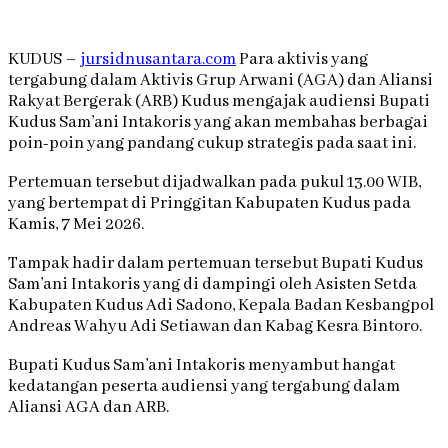
KUDUS –
jursidnusantara.com
Para aktivis yang
tergabung dalam Aktivis Grup Arwani (AGA) dan Aliansi
Rakyat Bergerak (ARB) Kudus mengajak audiensi Bupati
Kudus Sam’ani Intakoris yang akan membahas berbagai
poin-poin yang pandang cukup strategis pada saat ini.
Pertemuan tersebut dijadwalkan pada pukul 13.00 WIB,
yang bertempat di Pringgitan Kabupaten Kudus pada
Kamis, 7 Mei 2026.
Tampak hadir dalam pertemuan tersebut Bupati Kudus
Sam’ani Intakoris yang di dampingi oleh Asisten Setda
Kabupaten Kudus Adi Sadono, Kepala Badan Kesbangpol
Andreas Wahyu Adi Setiawan dan Kabag Kesra Bintoro.
Bupati Kudus Sam’ani Intakoris menyambut hangat
kedatangan peserta audiensi yang tergabung dalam
Aliansi AGA dan ARB.