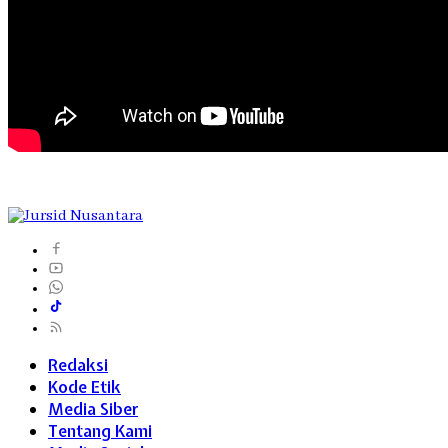
Redaksi
Kode Etik
Media Siber
Tentang Kami