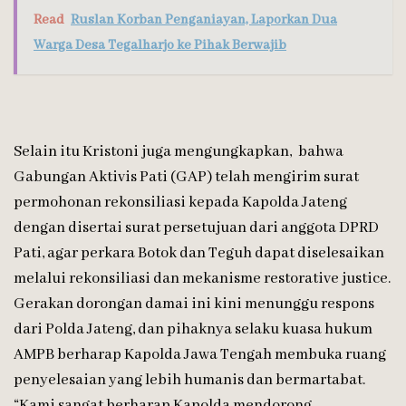
Read
Ruslan Korban Penganiayan, Laporkan Dua
Warga Desa Tegalharjo ke Pihak Berwajib
Selain itu Kristoni juga mengungkapkan, bahwa
Gabungan Aktivis Pati (GAP) telah mengirim surat
permohonan rekonsiliasi kepada Kapolda Jateng
dengan disertai surat persetujuan dari anggota DPRD
Pati, agar perkara Botok dan Teguh dapat diselesaikan
melalui rekonsiliasi dan mekanisme restorative justice.
Gerakan dorongan damai ini kini menunggu respons
dari Polda Jateng, dan pihaknya selaku kuasa hukum
AMPB berharap Kapolda Jawa Tengah membuka ruang
penyelesaian yang lebih humanis dan bermartabat.
“Kami sangat berharap Kapolda mendorong