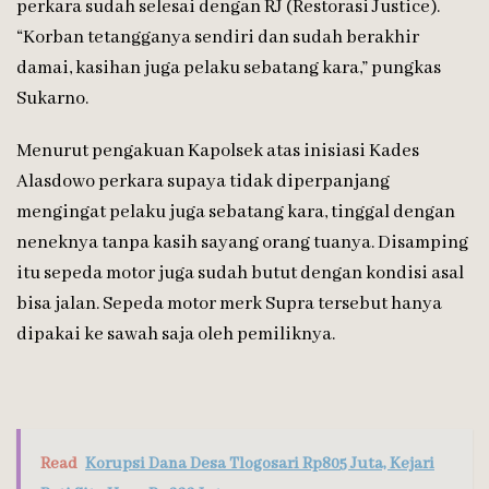
perkara sudah selesai dengan RJ (Restorasi Justice).
“Korban tetangganya sendiri dan sudah berakhir
damai, kasihan juga pelaku sebatang kara,” pungkas
Sukarno.
Menurut pengakuan Kapolsek atas inisiasi Kades
Alasdowo perkara supaya tidak diperpanjang
mengingat pelaku juga sebatang kara, tinggal dengan
neneknya tanpa kasih sayang orang tuanya. Disamping
itu sepeda motor juga sudah butut dengan kondisi asal
bisa jalan. Sepeda motor merk Supra tersebut hanya
dipakai ke sawah saja oleh pemiliknya.
Read
Korupsi Dana Desa Tlogosari Rp805 Juta, Kejari