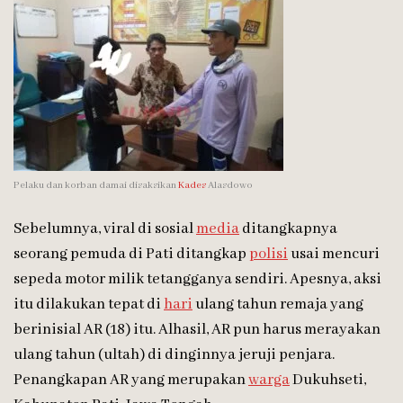
Pelaku dan korban damai disaksikan
Kades
Alasdowo
Sebelumnya, viral di sosial
media
ditangkapnya
seorang pemuda di Pati ditangkap
polisi
usai mencuri
sepeda motor milik tetangganya sendiri. Apesnya, aksi
itu dilakukan tepat di
hari
ulang tahun remaja yang
berinisial AR (18) itu. Alhasil, AR pun harus merayakan
ulang tahun (ultah) di dinginnya jeruji penjara.
Penangkapan AR yang merupakan
warga
Dukuhseti,