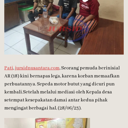
Pati
,
jursidnusantara.com
, Seorang pemuda berinisial
AR (18) kini bernapas lega, karena korban memaafkan
perbuatannya. Sepeda motor butut yang dicuri pun
kembali.Setelah melalui mediasi oleh Kepala desa
setempat kesepakatan damai antar kedua pihak
mengingat berbagai hal, (28/06/23).