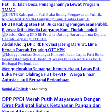
Pati: Itu Jalan Desa, Penanganannya Lewat Program
TMMD
DPUTR Kabupaten Pati Buka Ruang Pengawasan Publik,
Riyoso: Kritik Media Langsung Kami Tindak Lanjuti
Abdul Kholiq DPD RI: Provinsi Jateng Darurat, Lima
Kepala Daerah Terjaring OTT KPK
Menggelorakan Semangat Kemerdekaan, Lapas Pati
Buka Pekan Olahraga HUT ke-81 RI, Warga Binaan
Antusias Ikuti Berbagai Perlombaan
Sosial & Politik
7 Mei 2025
DPP PPDI Merah Putih Musyarawah Dengan
Dirut Padigital Bahas Ketahanan Pangan dan
Kesejahteraan Petani