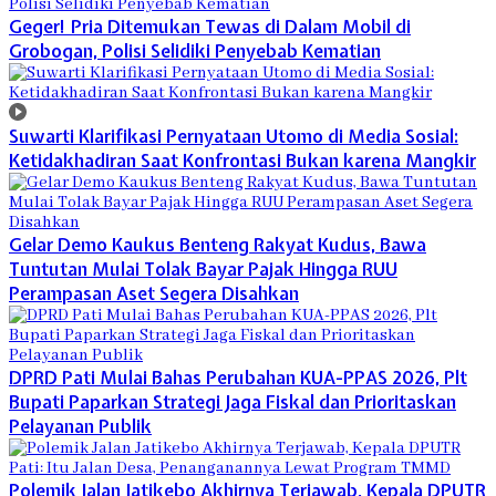
Geger! Pria Ditemukan Tewas di Dalam Mobil di
Grobogan, Polisi Selidiki Penyebab Kematian
Suwarti Klarifikasi Pernyataan Utomo di Media Sosial:
Ketidakhadiran Saat Konfrontasi Bukan karena Mangkir
Gelar Demo Kaukus Benteng Rakyat Kudus, Bawa
Tuntutan Mulai Tolak Bayar Pajak Hingga RUU
Perampasan Aset Segera Disahkan
DPRD Pati Mulai Bahas Perubahan KUA-PPAS 2026, Plt
Bupati Paparkan Strategi Jaga Fiskal dan Prioritaskan
Pelayanan Publik
Polemik Jalan Jatikebo Akhirnya Terjawab, Kepala DPUTR