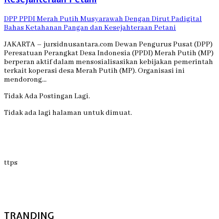
DPP PPDI Merah Putih Musyarawah Dengan Dirut Padigital
Bahas Ketahanan Pangan dan Kesejahteraan Petani
JAKARTA – jursidnusantara.com Dewan Pengurus Pusat (DPP)
Peresatuan Perangkat Desa Indonesia (PPDI) Merah Putih (MP)
berperan aktif dalam mensosialisasikan kebijakan pemerintah
terkait koperasi desa Merah Putih (MP). Organisasi ini
mendorong…
Tidak Ada Postingan Lagi.
Tidak ada lagi halaman untuk dimuat.
ttps
TRANDING