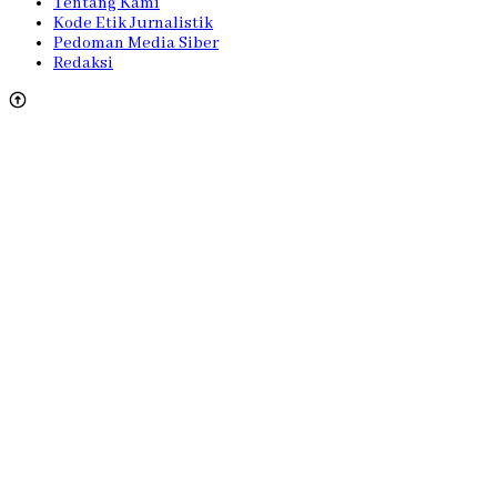
Tentang Kami
Kode Etik Jurnalistik
Pedoman Media Siber
Redaksi