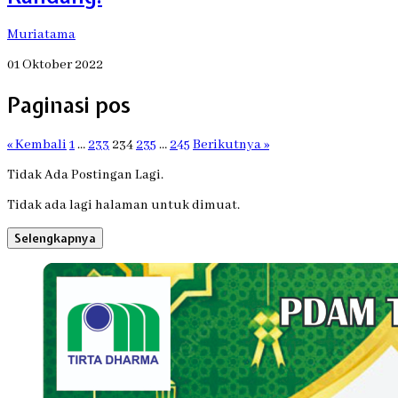
Muriatama
01 Oktober 2022
Paginasi pos
« Kembali
1
…
233
234
235
…
245
Berikutnya »
Tidak Ada Postingan Lagi.
Tidak ada lagi halaman untuk dimuat.
Selengkapnya