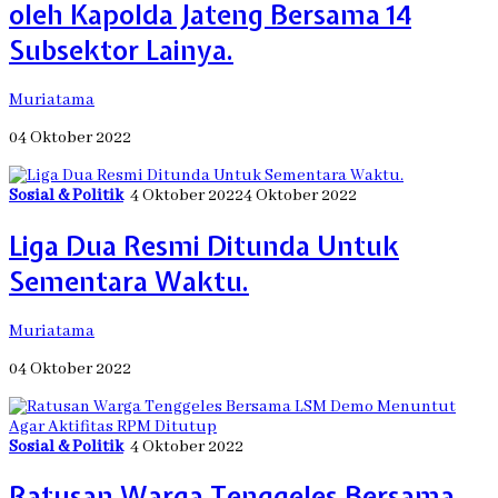
oleh Kapolda Jateng Bersama 14
Subsektor Lainya.
Muriatama
04 Oktober 2022
Sosial & Politik
4 Oktober 2022
4 Oktober 2022
Liga Dua Resmi Ditunda Untuk
Sementara Waktu.
Muriatama
04 Oktober 2022
Sosial & Politik
4 Oktober 2022
Ratusan Warga Tenggeles Bersama