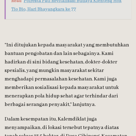
Read
Polresta Pati Revitalisasi Budaya Klenteng Hok
Tio Bio, Hari Bhayangkara ke 77
“Ini ditujukan kepada masyarakat yang membutuhkan
bantuan pengobatan dan lain sebagainya. Kami
hadirkan di sini bidang kesehatan, dokter-dokter
spesialis, yang mungkin masyarakat sekitar
menghadapi permasalahan kesehatan. Kami juga
memberikan sosialisasi kepada masyarakat untuk
menerapkan pola hidup sehat agar terhindar dari
berbagai serangan penyakit,” lanjutnya.
Dalam kesempatan itu, Kalemdiklat juga
menyampaikan, di lokasi tersebut tepatnya diatas