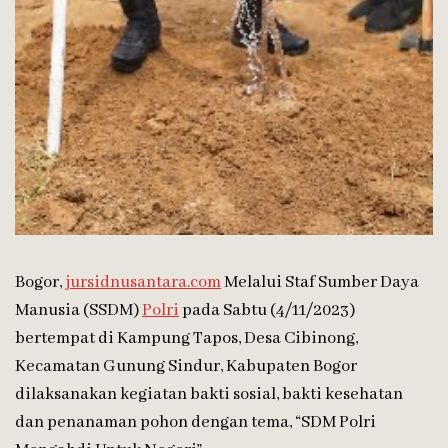
Bogor,
jursidnusantara.com
Melalui Staf Sumber Daya
Manusia (SSDM)
Polri
pada Sabtu (4/11/2023)
bertempat di Kampung Tapos, Desa Cibinong,
Kecamatan Gunung Sindur, Kabupaten Bogor
dilaksanakan kegiatan bakti sosial, bakti kesehatan
dan penanaman pohon dengan tema, “SDM Polri