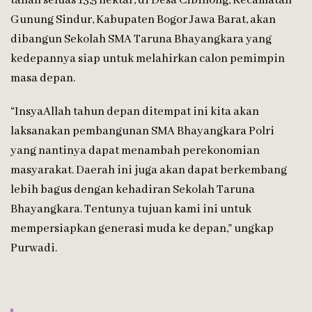
tanah seluas 13,5 hektar, di Desa Cibinong, Kecamatan
Gunung Sindur, Kabupaten Bogor Jawa Barat, akan
dibangun Sekolah SMA Taruna Bhayangkara yang
kedepannya siap untuk melahirkan calon pemimpin
masa depan.
“InsyaAllah tahun depan ditempat ini kita akan
laksanakan pembangunan SMA Bhayangkara Polri
yang nantinya dapat menambah perekonomian
masyarakat. Daerah ini juga akan dapat berkembang
lebih bagus dengan kehadiran Sekolah Taruna
Bhayangkara. Tentunya tujuan kami ini untuk
mempersiapkan generasi muda ke depan,” ungkap
Purwadi.