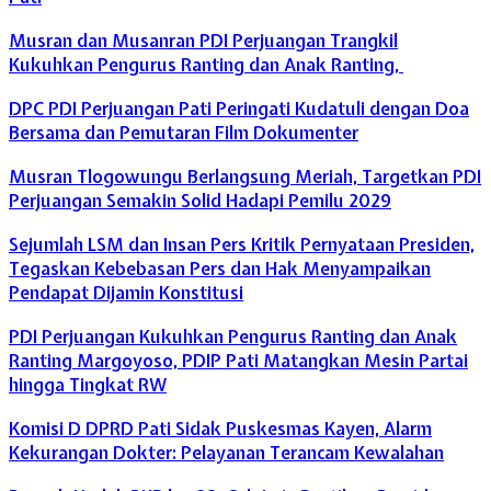
Musran dan Musanran PDI Perjuangan Trangkil
Kukuhkan Pengurus Ranting dan Anak Ranting,
DPC PDI Perjuangan Pati Peringati Kudatuli dengan Doa
Bersama dan Pemutaran Film Dokumenter
Musran Tlogowungu Berlangsung Meriah, Targetkan PDI
Perjuangan Semakin Solid Hadapi Pemilu 2029
Sejumlah LSM dan Insan Pers Kritik Pernyataan Presiden,
Tegaskan Kebebasan Pers dan Hak Menyampaikan
Pendapat Dijamin Konstitusi
PDI Perjuangan Kukuhkan Pengurus Ranting dan Anak
Ranting Margoyoso, PDIP Pati Matangkan Mesin Partai
hingga Tingkat RW
Komisi D DPRD Pati Sidak Puskesmas Kayen, Alarm
Kekurangan Dokter: Pelayanan Terancam Kewalahan