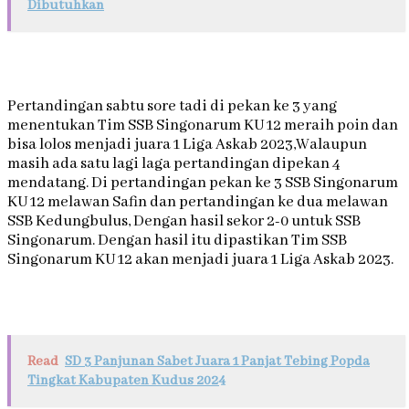
Dibutuhkan
Pertandingan sabtu sore tadi di pekan ke 3 yang
menentukan Tim SSB Singonarum KU 12 meraih poin dan
bisa lolos menjadi juara 1 Liga Askab 2023,Walaupun
masih ada satu lagi laga pertandingan dipekan 4
mendatang. Di pertandingan pekan ke 3 SSB Singonarum
KU 12 melawan Safin dan pertandingan ke dua melawan
SSB Kedungbulus, Dengan hasil sekor 2-0 untuk SSB
Singonarum. Dengan hasil itu dipastikan Tim SSB
Singonarum KU 12 akan menjadi juara 1 Liga Askab 2023.
Read
SD 3 Panjunan Sabet Juara 1 Panjat Tebing Popda
Tingkat Kabupaten Kudus 2024