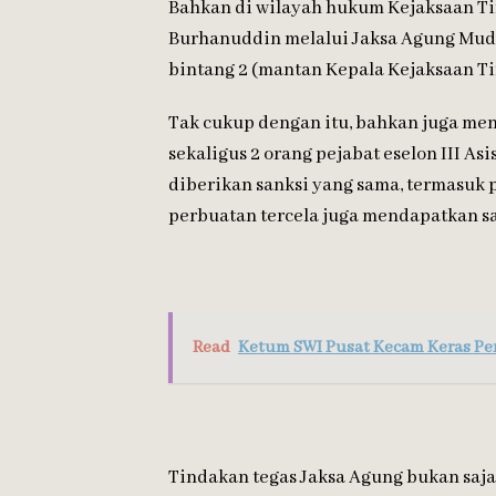
Bahkan di wilayah hukum Kejaksaan Ti
Burhanuddin melalui Jaksa Agung Mud
bintang 2 (mantan Kepala Kejaksaan Ti
Tak cukup dengan itu, bahkan juga men
sekaligus 2 orang pejabat eselon III A
diberikan sanksi yang sama, termasuk 
perbuatan tercela juga mendapatkan sa
Read
Ketum SWI Pusat Kecam Keras Pe
Tindakan tegas Jaksa Agung bukan sa