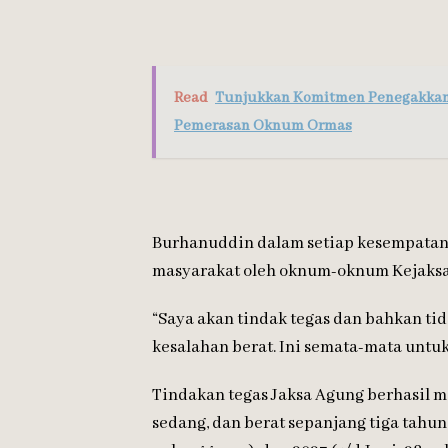
Read
Tunjukkan Komitmen Penegakkan
Pemerasan Oknum Ormas
Burhanuddin dalam setiap kesempata
masyarakat oleh oknum-oknum Kejaksa
“Saya akan tindak tegas dan bahkan ti
kesalahan berat. Ini semata-mata untu
Tindakan tegas Jaksa Agung berhasil 
sedang, dan berat sepanjang tiga tahun 