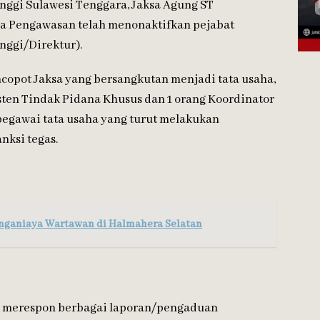
nggi Sulawesi Tenggara, Jaksa Agung ST
a Pengawasan telah menonaktifkan pejabat
nggi/Direktur).
copot Jaksa yang bersangkutan menjadi tata usaha,
sisten Tindak Pidana Khusus dan 1 orang Koordinator
pegawai tata usaha yang turut melakukan
nksi tegas.
nganiaya Wartawan di Halmahera Selatan
ja merespon berbagai laporan/pengaduan