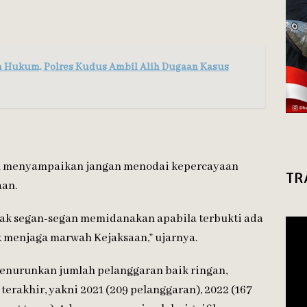
 Hukum, Polres Kudus Ambil Alih Dugaan Kasus
n menyampaikan jangan menodai kepercayaan
TR
an.
dak segan-segan memidanakan apabila terbukti ada
k menjaga marwah Kejaksaan,” ujarnya.
menurunkan jumlah pelanggaran baik ringan,
terakhir, yakni 2021 (209 pelanggaran), 2022 (167