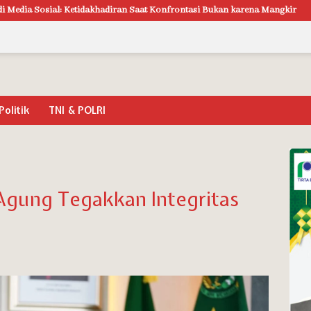
ran Saat Konfrontasi Bukan karena Mangkir
Gelar Demo Kaukus Ben
Politik
TNI & POLRI
Agung Tegakkan Integritas