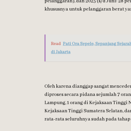
pelanggaran), dan 2023 (s/d Juni: 28 p
khususnya untuk pelanggaran berat yan
Read
Pati Ora Sepele, Sepanjang Sejar
di Jakarta
Oleh karena dianggap sangat mencedera
diproses secara pidana sejumlah 7 oran
Lampung, 1 orang di Kejaksaan Tinggi NT
Kejaksaan Tinggi Sumatera Selatan, da
rata-rata seluruhnya sudah pada tahap