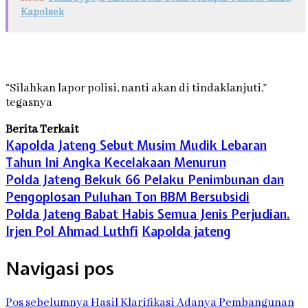
Kapolsek
“Silahkan lapor polisi, nanti akan di tindaklanjuti,”
tegasnya
Berita Terkait
Kapolda Jateng Sebut Musim Mudik Lebaran
Tahun Ini Angka Kecelakaan Menurun
Polda Jateng Bekuk 66 Pelaku Penimbunan dan
Pengoplosan Puluhan Ton BBM Bersubsidi
Polda Jateng Babat Habis Semua Jenis Perjudian.
Irjen Pol Ahmad Luthfi
Kapolda jateng
Navigasi pos
Pos sebelumnya
Hasil Klarifikasi Adanya Pembangunan