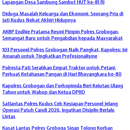
Lapangan Desa Sambung Sambut HUT ke-81 RI
Diduga Masalah Keluarga dan Ekonomi, Seorang Pria di
Jati Kudus Nekat Akhiri Hidupnya
AKBP Endhie Pratama Resmi Pimpin Polres Grobogan,
Semangat Baru untuk Pengabdian kepada Masyarakat
103 Personel Polres Grobogan Naik Pangkat, Kapolres: Ini
Amanah untuk Tingkatkan Profesionalisme
Polresta Pati Serahkan Empat Traktor untuk Petani,
Perkuat Ketahanan Pangan di Hari Bhayangkara ke-80
Kapolres Grobogan dan Forkopimda Beri Kejutan Ulang
Tahun untuk Wabup dan Ketua DPRD
Satlantas Polres Kudus Cek Kesiapan Personel Jelang
Operasi Patuh Candi 2026, Ingatkan Disiplin Berlalu
Lintas
Kasat Lantas Polres Groboga Sigap Tolong Korban