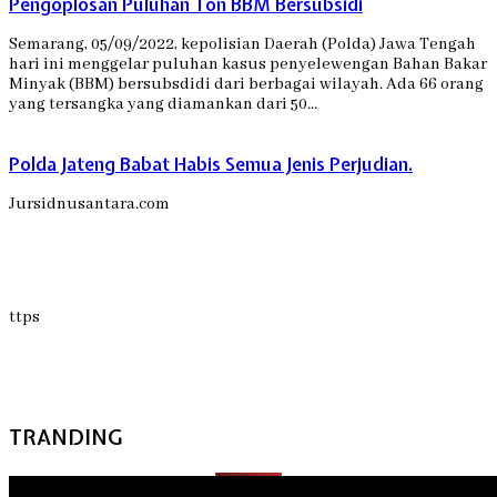
Pengoplosan Puluhan Ton BBM Bersubsidi
Semarang, 05/09/2022, kepolisian Daerah (Polda) Jawa Tengah
hari ini menggelar puluhan kasus penyelewengan Bahan Bakar
Minyak (BBM) bersubsdidi dari berbagai wilayah. Ada 66 orang
yang tersangka yang diamankan dari 50…
Polda Jateng Babat Habis Semua Jenis Perjudian.
Jursidnusantara.com
ttps
TRANDING