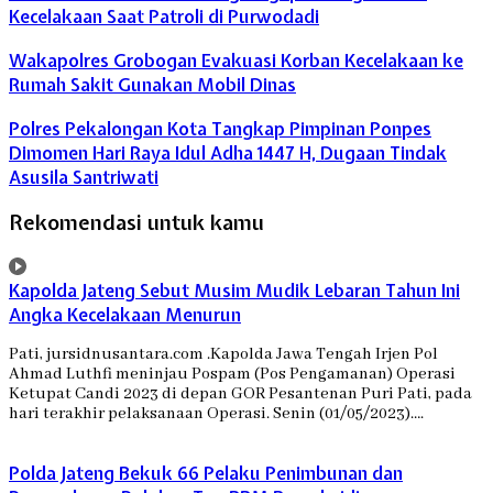
Kecelakaan Saat Patroli di Purwodadi
Wakapolres Grobogan Evakuasi Korban Kecelakaan ke
Rumah Sakit Gunakan Mobil Dinas
Polres Pekalongan Kota Tangkap Pimpinan Ponpes
Dimomen Hari Raya Idul Adha 1447 H, Dugaan Tindak
Asusila Santriwati
Rekomendasi untuk kamu
Kapolda Jateng Sebut Musim Mudik Lebaran Tahun Ini
Angka Kecelakaan Menurun
Pati, jursidnusantara.com .Kapolda Jawa Tengah Irjen Pol
Ahmad Luthfi meninjau Pospam (Pos Pengamanan) Operasi
Ketupat Candi 2023 di depan GOR Pesantenan Puri Pati, pada
hari terakhir pelaksanaan Operasi. Senin (01/05/2023)….
Polda Jateng Bekuk 66 Pelaku Penimbunan dan