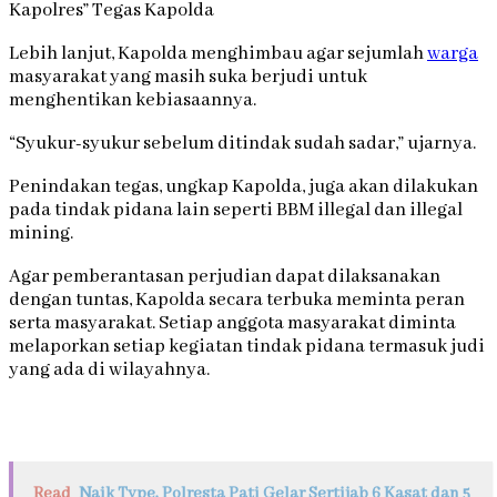
Kapolres” Tegas Kapolda
Lebih lanjut, Kapolda menghimbau agar sejumlah
warga
masyarakat yang masih suka berjudi untuk
menghentikan kebiasaannya.
“Syukur-syukur sebelum ditindak sudah sadar,” ujarnya.
Penindakan tegas, ungkap Kapolda, juga akan dilakukan
pada tindak pidana lain seperti BBM illegal dan illegal
mining.
Agar pemberantasan perjudian dapat dilaksanakan
dengan tuntas, Kapolda secara terbuka meminta peran
serta masyarakat. Setiap anggota masyarakat diminta
melaporkan setiap kegiatan tindak pidana termasuk judi
yang ada di wilayahnya.
Read
Naik Type, Polresta Pati Gelar Sertijab 6 Kasat dan 5