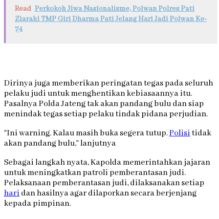
Read
Perkokoh Jiwa Nasionalisme, Polwan Polres Pati
Ziarahi TMP Giri Dharma Pati Jelang Hari Jadi Polwan Ke-
74
Dirinya juga memberikan peringatan tegas pada seluruh
pelaku judi untuk menghentikan kebiasaannya itu.
Pasalnya Polda Jateng tak akan pandang bulu dan siap
menindak tegas setiap pelaku tindak pidana perjudian.
“Ini warning. Kalau masih buka segera tutup.
Polisi
tidak
akan pandang bulu,” lanjutnya
Sebagai langkah nyata, Kapolda memerintahkan jajaran
untuk meningkatkan patroli pemberantasan judi.
Pelaksanaan pemberantasan judi, dilaksanakan setiap
hari
dan hasilnya agar dilaporkan secara berjenjang
kepada pimpinan.