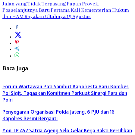
Jalan yang Tidak Terpasang Papan Proyek.
Pos selanjutnya
Baru Pertama Kali Kementerian Hukum
dan HAM Rayakan Ultahnya 19 Agustus.
Baca Juga
Forum Wartawan Pati Sambut Kapolresta Baru Kombes
Pol Sigit, Tegaskan Komitmen Perkuat Sinergi Pers dan
Polri
Penyegaran Organisasi Polda Jateng, 6 PJU dan 16
Kapolres Resmi Berganti
Yon TP 452 Satria Ageng Selo Gelar Kerja Bakti Bersihkan