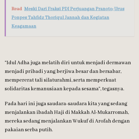
Read
Meski Dari Fraksi PDI Perjuangan Pranoto; Urus
Ponpes Tahfidz Thoriqul Jannah dan Kegiatan
Keagamaan
“Idul Adha juga melatih diri untuk menjadi dermawan
menjadi pribadi yang berjiwa besar dan bersabar,
mempererat tali silaturahmi, serta memperkuat
solidaritas kemanusiaan kepada sesama”, tegasnya.
Pada hari ini juga saudara-saudara kita yang sedang
menjalankan ibadah Haji di Makkah Al-Mukarromah,
mereka sedang menjalankan Wukuf di Arofah dengan
pakaian serba putih.