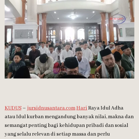
KUDUS
–
jursidnusantara.com
Hari
Raya Idul Adha
atau Idul kurban mengandung banyak nilai, makna dan
semangat penting bagi kehidupan pribadi dan sosial
yang selalu relevan di setiap massa dan perlu