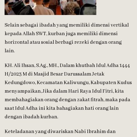
Selain sebagai ibadah yang memiliki dimensi vertikal
kepada Allah SWT, kurban juga memiliki dimensi
horizontal atau sosial berbagi rezeki dengan orang
lain.
KH. Ali Ihsan, S.Ag., MH., Dalam khutbah Idul Adha 1444
H/2023 M di Masjid Besar Darussalam Jetak
Kedungdowo, Kecamatan Kaliwungu, Kabupaten Kudus
menyampaikan, Jika dalam Hari Raya Idul Fitri, kita
membahagiakan orang dengan zakat fitrah, maka pada
saat Idul Adha ini kita bahagiakan hati orang lain
dengan ibadah kurban.
Keteladanan yang diwariskan Nabi Ibrahim dan