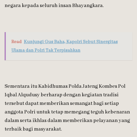
negara kepada seluruh insan Bhayangkara.
Read
Kunjungi Gus Baha, Kapolri Sebut Sinergitas
Ulama dan Polri Tak Terpisahkan
Sementara itu Kabidhumas Polda Jateng Kombes Pol
Iqbal Alqudusy berharap dengan kegiatan tradisi
tersebut dapat memberikan semangat bagi setiap
anggota Polri untuk tetap memegang teguh kebenaran
dalam serta ikhlas dalam memberikan pelayanan yang
terbaik bagi masyarakat.