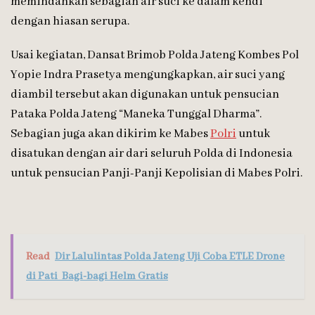
memindahkan sebagian air suci ke dalam kendi
dengan hiasan serupa.
Usai kegiatan, Dansat Brimob Polda Jateng Kombes Pol
Yopie Indra Prasetya mengungkapkan, air suci yang
diambil tersebut akan digunakan untuk pensucian
Pataka Polda Jateng “Maneka Tunggal Dharma”.
Sebagian juga akan dikirim ke Mabes
Polri
untuk
disatukan dengan air dari seluruh Polda di Indonesia
untuk pensucian Panji-Panji Kepolisian di Mabes Polri.
Read
Dir Lalulintas Polda Jateng Uji Coba ETLE Drone
di Pati Bagi-bagi Helm Gratis