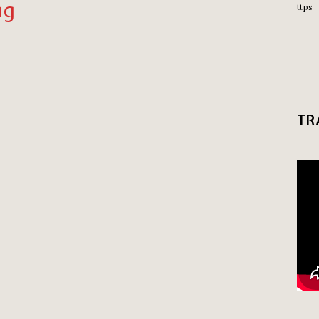
ng
ttps
TR