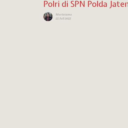
Polri di SPN Polda Jate
Muriatama
25 Juli 2023