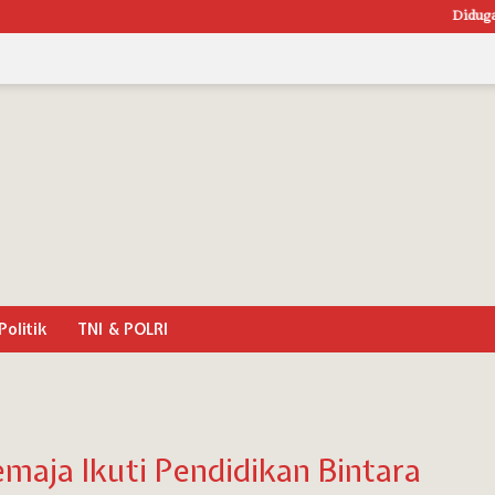
Diduga Tak Sesuai 
Politik
TNI & POLRI
maja Ikuti Pendidikan Bintara