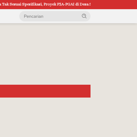
Spesifikasi, Proyek P3A-PGAI di Desa Srikaton Jadi Sorotan Warga